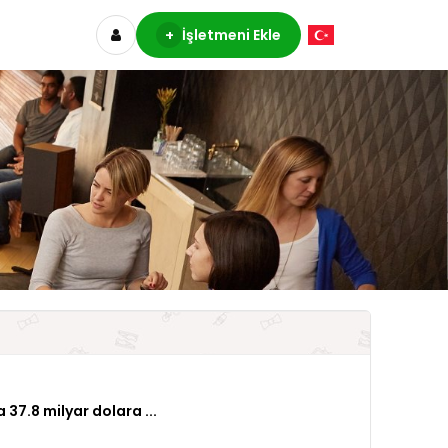
+
İşletmeni Ekle
 37.8 milyar dolara ...