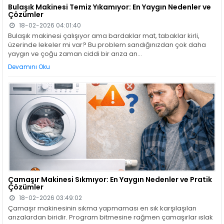
Bulaşık Makinesi Temiz Yıkamıyor: En Yaygın Nedenler ve
Çözümler
18-02-2026 04:01:40
Bulaşık makinesi çalışıyor ama bardaklar mat, tabaklar kirli,
üzerinde lekeler mi var? Bu problem sandığınızdan çok daha
yaygın ve çoğu zaman ciddi bir arıza an...
Devamını Oku
Çamaşır Makinesi Sıkmıyor: En Yaygın Nedenler ve Pratik
Çözümler
18-02-2026 03:49:02
Çamaşır makinesinin sıkma yapmaması en sık karşılaşılan
arızalardan biridir. Program bitmesine rağmen çamaşırlar ıslak