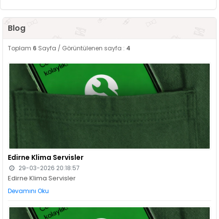
Blog
Toplam
6
Sayfa / Görüntülenen sayfa :
4
Edirne Klima Servisler
29-03-2026 20:18:57
Edirne Klima Servisler
Devamını Oku