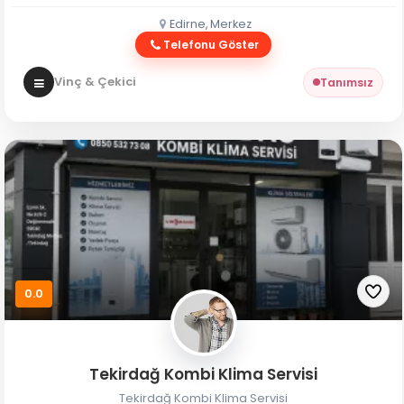
Edirne, Merkez
Telefonu Göster
Vinç & Çekici
Tanımsız
0.0
Tekirdağ Kombi Klima Servisi
Tekirdağ Kombi Klima Servisi