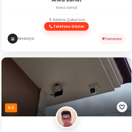
Anka sanat
Adana, Çukurova
Telefonu Göster
Mobilya
Tanımsız
0.0