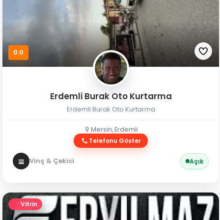
0.0
Erdemli Burak Oto Kurtarma
Erdemli Burak Oto Kurtarma
Mersin, Erdemli
Telefonu Göster
Vinç & Çekici
Açık
Vitrin