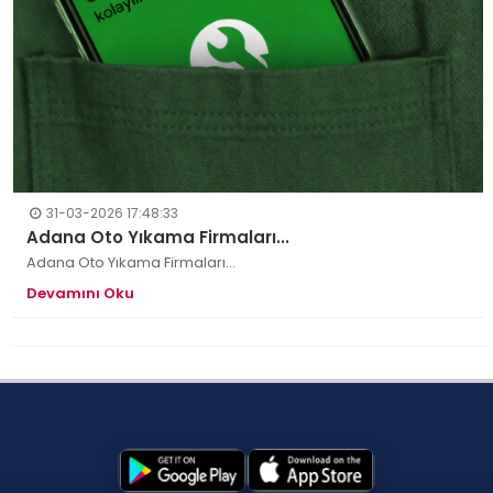
31-03-2026 17:48:33
Adana Oto Yıkama Firmaları...
Adana Oto Yıkama Firmaları...
Devamını Oku