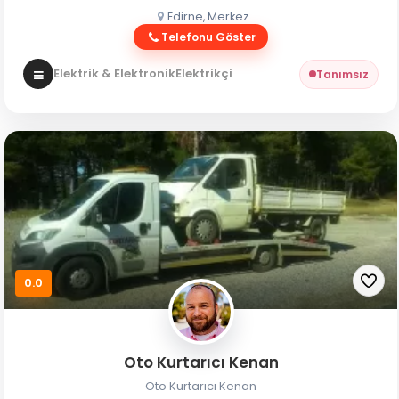
Edirne, Merkez
Telefonu Göster
Elektrik & Elektronik
Elektrikçi
Tanımsız
0.0
Oto Kurtarıcı Kenan
Oto Kurtarıcı Kenan