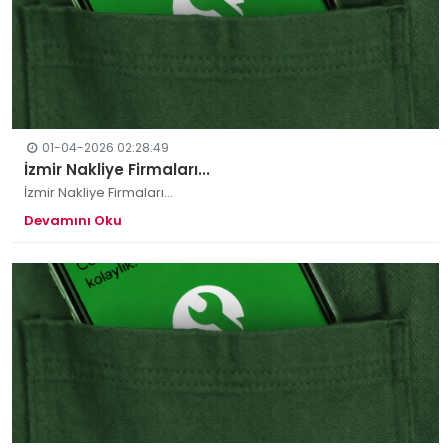
01-04-2026 02:28:49
İzmir Nakliye Firmaları...
İzmir Nakliye Firmaları...
Devamını Oku