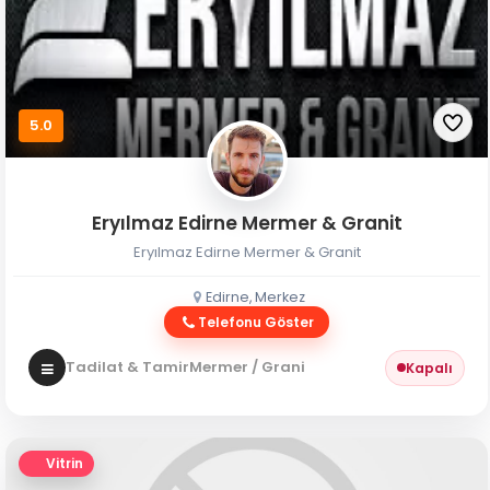
5.0
Eryılmaz Edirne Mermer & Granit
Eryılmaz Edirne Mermer & Granit
Edirne, Merkez
Telefonu Göster
Tadilat & Tamir
Mermer / Granit
Kapalı
Vitrin