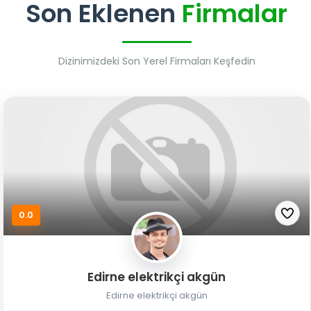
Son Eklenen
Firmalar
Dizinimizdeki Son Yerel Firmaları Keşfedin
0.0
Edirne elektrikçi akgün
Edirne elektrikçi akgün