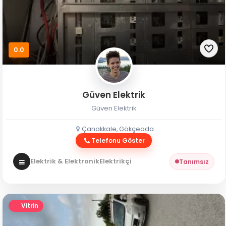
0.0
Güven Elektrik
Güven Elektrik
Çanakkale, Gökçeada
Telefonu Göster
Elektrik & Elektronik
Elektrikçi
Tanımsız
Vitrin