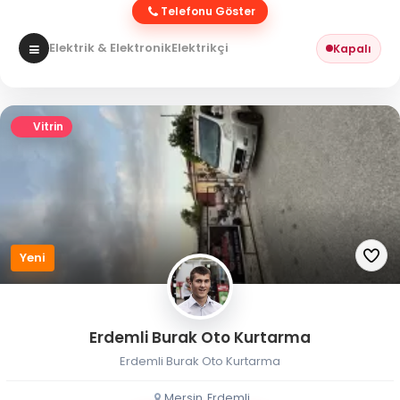
Telefonu Göster
Elektrik & Elektronik
Elektrikçi
Kapalı
Vitrin
Yeni
Erdemli Burak Oto Kurtarma
Erdemli Burak Oto Kurtarma
Mersin, Erdemli