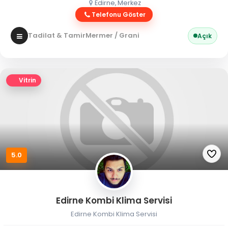
Edirne, Merkez
Telefonu Göster
Tadilat & Tamir
Mermer / Granit
Açık
Vitrin
5.0
Edirne Kombi Klima Servisi
Edirne Kombi Klima Servisi