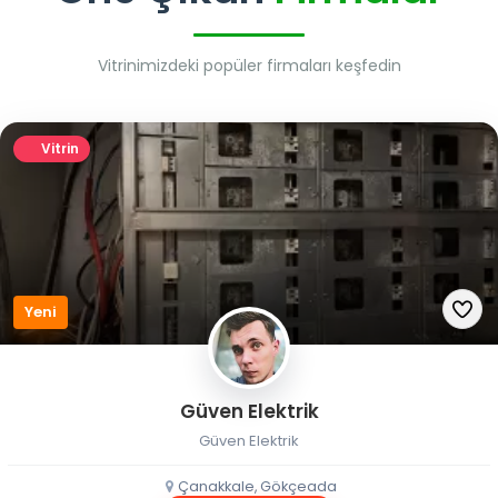
Vitrinimizdeki popüler firmaları keşfedin
Vitrin
Yeni
Güven Elektrik
Güven Elektrik
Çanakkale, Gökçeada