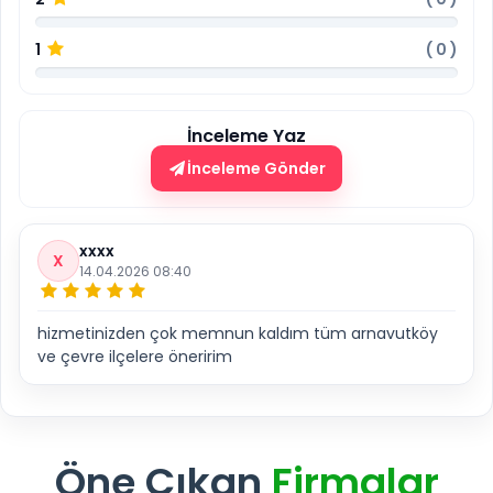
1
(
0
)
İnceleme Yaz
İnceleme Gönder
xxxx
X
14.04.2026 08:40
hizmetinizden çok memnun kaldım tüm arnavutköy
ve çevre ilçelere öneririm
Öne Çıkan
Firmalar