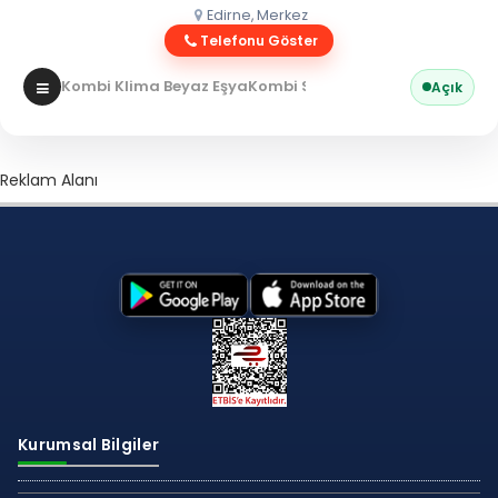
Edirne, Merkez
Telefonu Göster
Kombi Klima Beyaz Eşya
Kombi Servisi
Açık
Reklam Alanı
Kurumsal Bilgiler