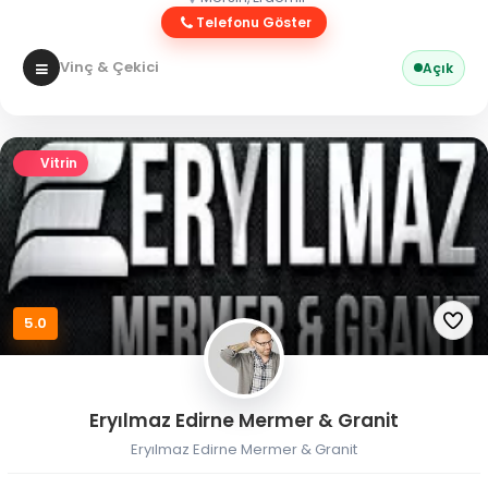
Telefonu Göster
Vinç & Çekici
Açık
Vitrin
5.0
Eryılmaz Edirne Mermer & Granit
Eryılmaz Edirne Mermer & Granit