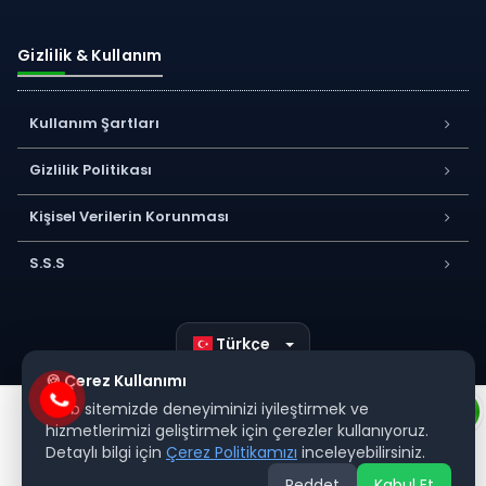
Gizlilik & Kullanım
Kullanım Şartları
Gizlilik Politikası
Kişisel Verilerin Korunması
S.S.S
Türkçe
🍪 Çerez Kullanımı
Web sitemizde deneyiminizi iyileştirmek ve
hizmetlerimizi geliştirmek için çerezler kullanıyoruz.
Detaylı bilgi için
Çerez Politikamızı
inceleyebilirsiniz.
Reddet
Kabul Et