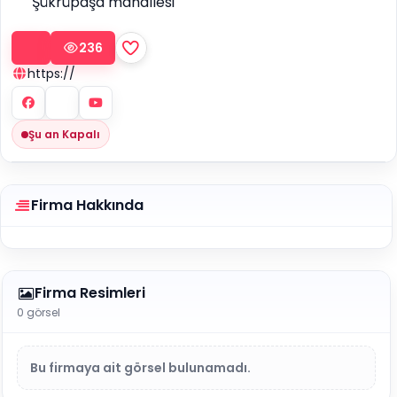
Şükrüpaşa mahallesi
236
https://
Şu an Kapalı
Firma Hakkında
Firma Resimleri
0 görsel
Bu firmaya ait görsel bulunamadı.