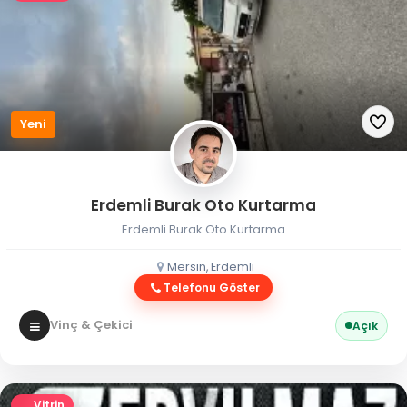
Yeni
Erdemli Burak Oto Kurtarma
Erdemli Burak Oto Kurtarma
Mersin, Erdemli
Telefonu Göster
Vinç & Çekici
Açık
Vitrin