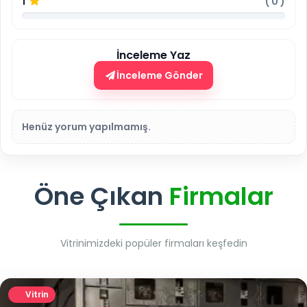
1
(
0
)
İnceleme Yaz
İnceleme Gönder
Henüz yorum yapılmamış.
Öne Çıkan
Firmalar
Vitrinimizdeki popüler firmaları keşfedin
Vitrin