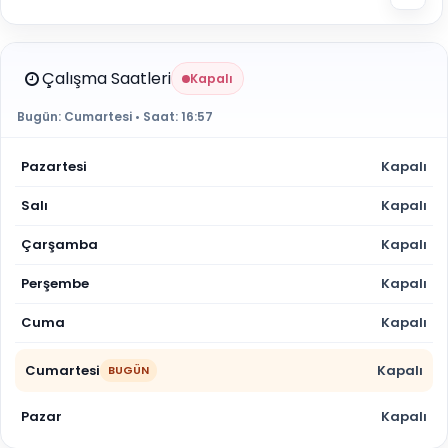
Çalışma Saatleri
Kapalı
Bugün:
Cumartesi
• Saat:
16:57
Pazartesi
Kapalı
Salı
Kapalı
Çarşamba
Kapalı
Perşembe
Kapalı
Cuma
Kapalı
Cumartesi
Kapalı
BUGÜN
Pazar
Kapalı