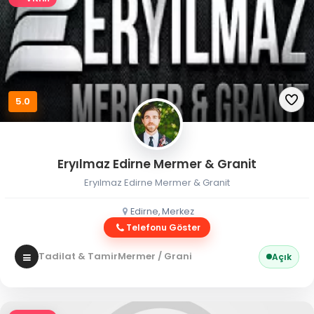
5.0
Eryılmaz Edirne Mermer & Granit
Eryılmaz Edirne Mermer & Granit
Edirne, Merkez
Telefonu Göster
Tadilat & Tamir
Mermer / Granit
Açık