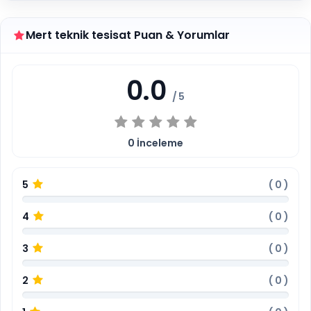
Mert teknik tesisat Puan & Yorumlar
0.0
/ 5
0
İnceleme
5
(
0
)
4
(
0
)
3
(
0
)
2
(
0
)