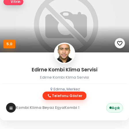
Vitrin
5.0
Edirne Kombi Klima Servisi
Edirne Kombi Klima Servisi
Edirne, Merkez
Telefonu Göster
Kombi Klima Beyaz Eşya
Kombi Servisi
Açık