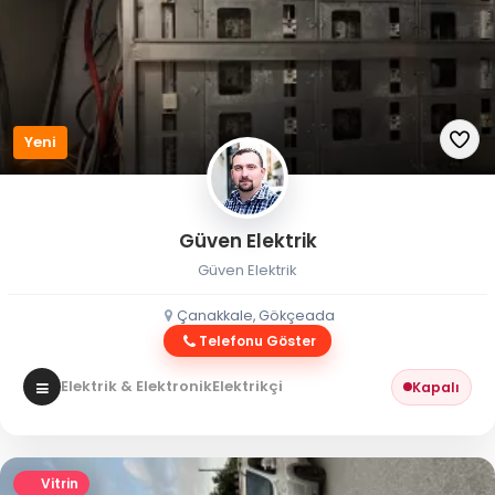
Yeni
Güven Elektrik
Güven Elektrik
Çanakkale, Gökçeada
Telefonu Göster
Elektrik & Elektronik
Elektrikçi
Kapalı
Vitrin