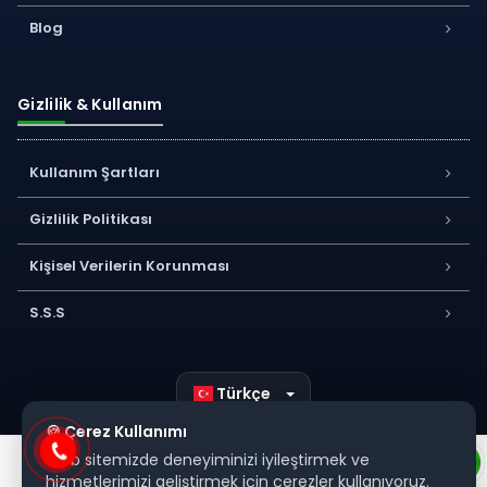
Blog
Gizlilik & Kullanım
Kullanım Şartları
Gizlilik Politikası
Kişisel Verilerin Korunması
S.S.S
Türkçe
🍪 Çerez Kullanımı
Web sitemizde deneyiminizi iyileştirmek ve
hizmetlerimizi geliştirmek için çerezler kullanıyoruz.