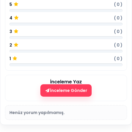
5
(
0
)
4
(
0
)
3
(
0
)
2
(
0
)
1
(
0
)
İnceleme Yaz
İnceleme Gönder
Henüz yorum yapılmamış.