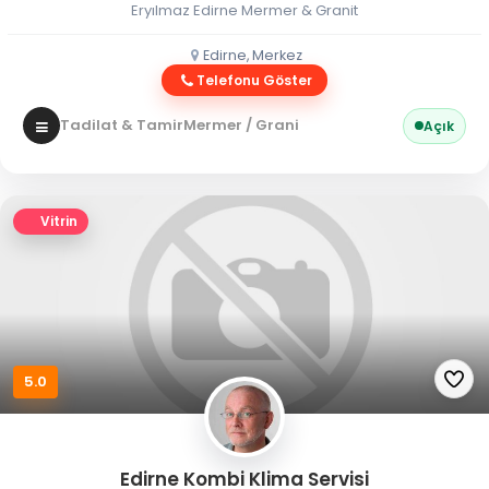
Eryılmaz Edirne Mermer & Granit
Edirne, Merkez
Telefonu Göster
Tadilat & Tamir
Mermer / Granit
Açık
Vitrin
5.0
Edirne Kombi Klima Servisi