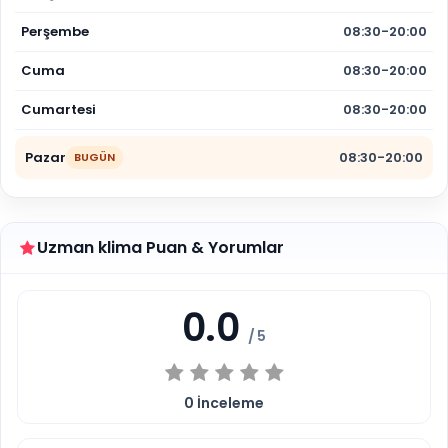
Perşembe
08:30-20:00
Cuma
08:30-20:00
Cumartesi
08:30-20:00
Pazar
08:30-20:00
BUGÜN
Uzman klima Puan & Yorumlar
0.0
/ 5
0
İnceleme