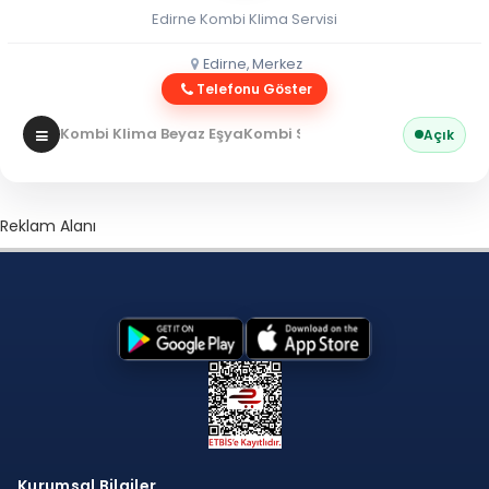
Edirne Kombi Klima Servisi
Edirne, Merkez
Telefonu Göster
Kombi Klima Beyaz Eşya
Kombi Servisi
Açık
Reklam Alanı
Kurumsal Bilgiler