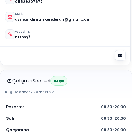
05529207677
MAIL
uzmanklimaiskenderun@gmail.com
WEBSITE
https://
Çalışma Saatleri
Açık
Bugün:
Pazar
• Saat:
13:32
Pazartesi
08:30-20:00
Salı
08:30-20:00
Çarşamba
08:30-20:00