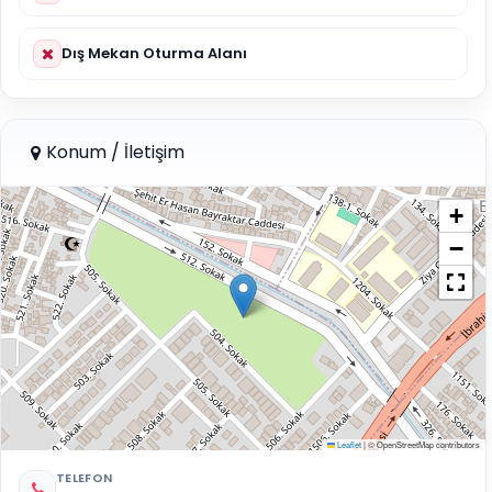
Dış Mekan Oturma Alanı
Konum / İletişim
+
−
Leaflet
|
© OpenStreetMap contributors
TELEFON