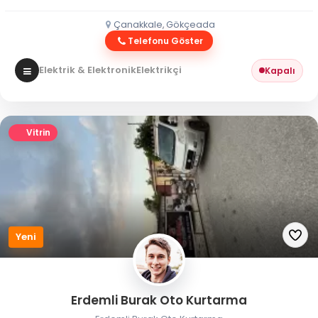
Çanakkale, Gökçeada
Telefonu Göster
Elektrik & Elektronik
Elektrikçi
Kapalı
Vitrin
Yeni
Erdemli Burak Oto Kurtarma