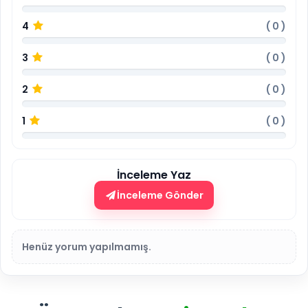
4
(
0
)
3
(
0
)
2
(
0
)
1
(
0
)
İnceleme Yaz
İnceleme Gönder
Henüz yorum yapılmamış.