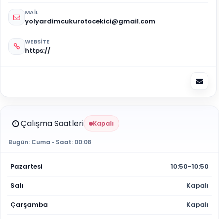
MAIL
yolyardimcukurotocekici@gmail.com
WEBSITE
https://
Çalışma Saatleri
Kapalı
Bugün:
Cuma
• Saat:
00:08
Pazartesi
10:50-10:50
Salı
Kapalı
Çarşamba
Kapalı