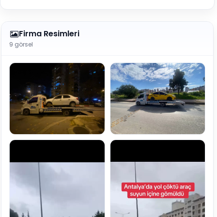
Firma Resimleri
9 görsel