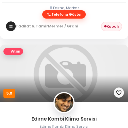
Edirne, Merkez
Telefonu Göster
Tadilat & Tamir
Mermer / Granit
Kapalı
Vitrin
5.0
Edirne Kombi Klima Servisi
Edirne Kombi Klima Servisi