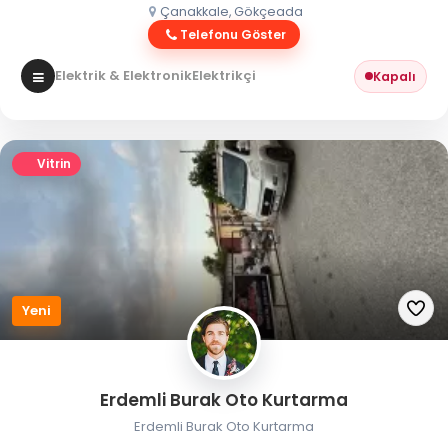
Çanakkale, Gökçeada
Telefonu Göster
Elektrik & Elektronik
Elektrikçi
Kapalı
Vitrin
Yeni
Erdemli Burak Oto Kurtarma
Erdemli Burak Oto Kurtarma