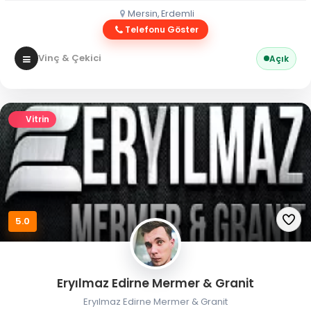
Mersin, Erdemli
Telefonu Göster
Vinç & Çekici
Açık
Vitrin
5.0
Eryılmaz Edirne Mermer & Granit
Eryılmaz Edirne Mermer & Granit