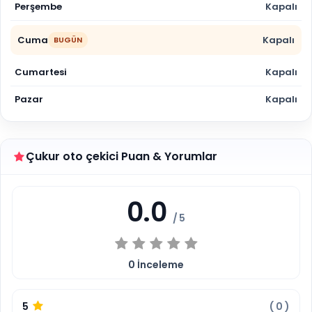
Perşembe
Kapalı
Cuma
Kapalı
BUGÜN
Cumartesi
Kapalı
Pazar
Kapalı
Çukur oto çekici Puan & Yorumlar
0.0
/ 5
0
İnceleme
5
(
0
)