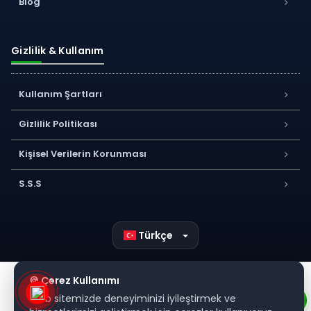
Blog
Gizlilik & Kullanım
Kullanım Şartları
Gizlilik Politikası
Kişisel Verilerin Korunması
S.S.S
Türkçe
🍪 Çerez Kullanımı
Web sitemizde deneyiminizi iyileştirmek ve