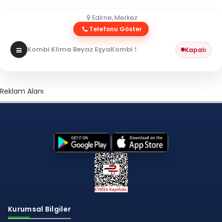
Edirne, Merkez
Telefonu Göster
Kombi Klima Beyaz Eşya
Kombi Servisi
Kapalı
Reklam Alanı
Kurumsal Bilgiler