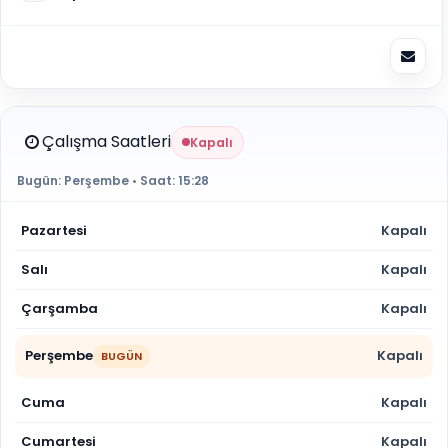
Çalışma Saatleri
Kapalı
Bugün:
Perşembe
• Saat:
15:28
Pazartesi
Kapalı
Salı
Kapalı
Çarşamba
Kapalı
Perşembe
Kapalı
BUGÜN
Cuma
Kapalı
Cumartesi
Kapalı