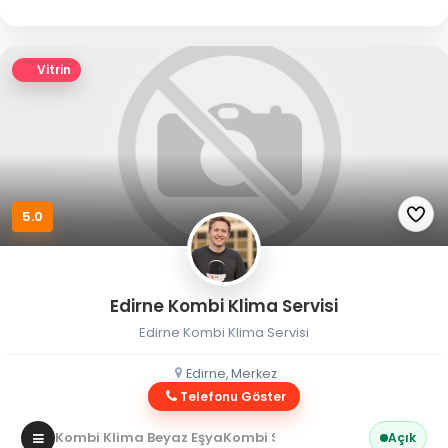
Vitrin
5.0
Edirne Kombi Klima Servisi
Edirne Kombi Klima Servisi
Edirne, Merkez
Telefonu Göster
Kombi Klima Beyaz Eşya
Kombi Servisi
Açık