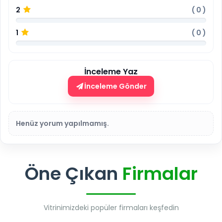
2
(
0
)
1
(
0
)
İnceleme Yaz
İnceleme Gönder
Henüz yorum yapılmamış.
Öne Çıkan
Firmalar
Vitrinimizdeki popüler firmaları keşfedin