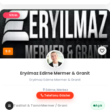
Vitrin
5.0
Eryılmaz Edirne Mermer & Granit
Eryılmaz Edirne Mermer & Granit
Edirne, Merkez
Telefonu Göster
Tadilat & Tamir
Mermer / Granit
Açık