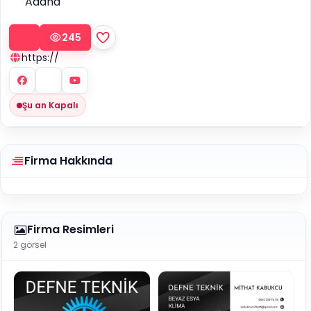
Adana
245
https://
Şu an Kapalı
Firma Hakkında
Firma Resimleri
2 görsel