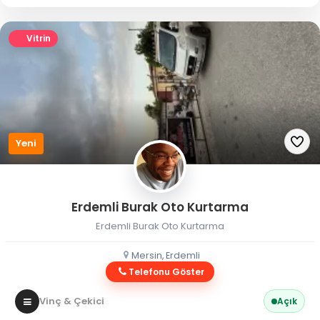
Vitrin
Yeni
Erdemli Burak Oto Kurtarma
Erdemli Burak Oto Kurtarma
Mersin, Erdemli
Telefonu Göster
Vinç & Çekici
Açık