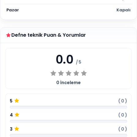
Pazar
Kapalı
Defne teknik Puan & Yorumlar
0.0
/ 5
0
İnceleme
5
(
0
)
4
(
0
)
3
(
0
)