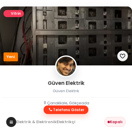
Vitrin
Yeni
Güven Elektrik
Güven Elektrik
Çanakkale, Gökçeada
Telefonu Göster
Elektrik & Elektronik
Elektrikçi
Kapalı