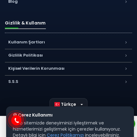
Blog
Gizlilik & Kullanım
Kullanım Şartları
Gizlilik Politikası
Kişisel Verilerin Korunması
S.S.S
Türkçe
🍪 Çerez Kullanımı
Web sitemizde deneyiminizi iyileştirmek ve
hizmetlerimizi geliştirmek için çerezler kullanıyoruz.
Detaylı bilgi için
Çerez Politikamızı
inceleyebilirsiniz.