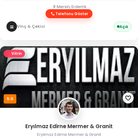
Mersin, Erdemli
Telefonu Göster
Vinç & Çekici
Açık
Vitrin
5.0
Eryılmaz Edirne Mermer & Granit
Eryılmaz Edirne Mermer & Granit