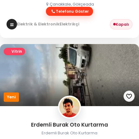
Çanakkale, Gökçeada
Telefonu Göster
Elektrik & Elektronik
Elektrikçi
Kapalı
Vitrin
Yeni
Erdemli Burak Oto Kurtarma
Erdemli Burak Oto Kurtarma