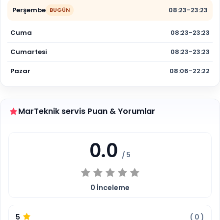
Perşembe
08:23-23:23
BUGÜN
Cuma
08:23-23:23
Cumartesi
08:23-23:23
Pazar
08:06-22:22
MarTeknik servis Puan & Yorumlar
0.0
/ 5
0
İnceleme
5
(
0
)