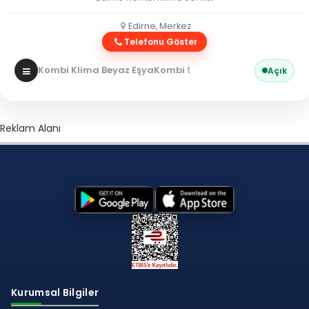
Edirne, Merkez
Telefonu Göster
Kombi Klima Beyaz Eşya
Kombi Servisi
Açık
Reklam Alanı
Kurumsal Bilgiler