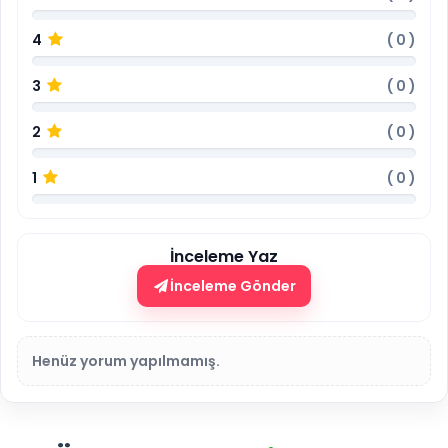
4
(
0
)
3
(
0
)
2
(
0
)
1
(
0
)
İnceleme Yaz
İnceleme Gönder
Henüz yorum yapılmamış.