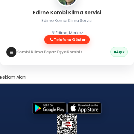
Edirne Kombi Klima Servisi
Edirne Kombi Klima Servisi
Edirne, Merkez
Telefonu Göster
Kombi Klima Beyaz Eşya
Kombi Servisi
Açık
Reklam Alanı