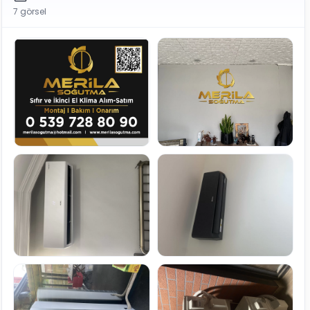
7 görsel