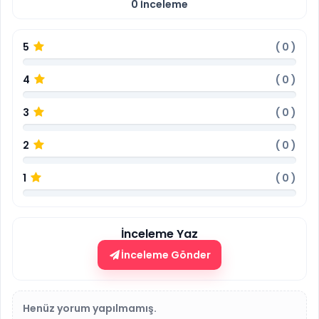
0
İnceleme
5
(
0
)
4
(
0
)
3
(
0
)
2
(
0
)
1
(
0
)
İnceleme Yaz
İnceleme Gönder
Henüz yorum yapılmamış.