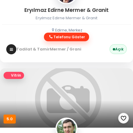
Eryılmaz Edirne Mermer & Granit
Eryılmaz Edirne Mermer & Granit
Edirne, Merkez
Telefonu Göster
Tadilat & Tamir
Mermer / Granit
Açık
Vitrin
5.0