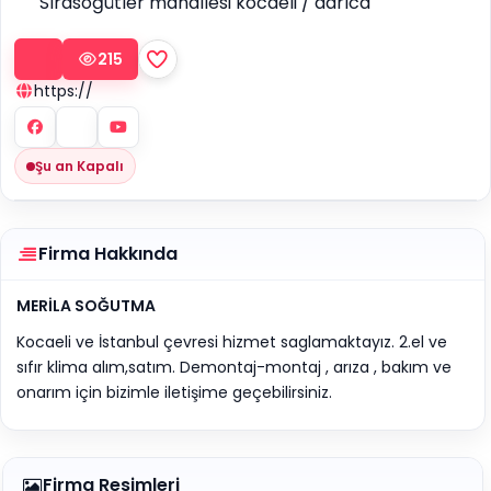
Sırasöğütler mahallesi kocaeli / darıca
215
https://
Şu an Kapalı
Firma Hakkında
MERİLA SOĞUTMA
Kocaeli ve İstanbul çevresi hizmet saglamaktayız. 2.el ve
sıfır klima alım,satım. Demontaj-montaj , arıza , bakım ve
onarım için bizimle iletişime geçebilirsiniz.
Firma Resimleri