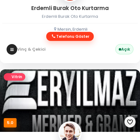
Erdemli Burak Oto Kurtarma
Erdemli Burak Oto Kurtarma
Mersin, Erdemli
Telefonu Göster
Vinç & Çekici
Açık
Vitrin
5.0