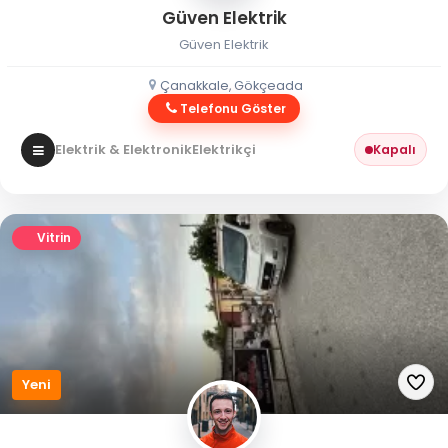
Güven Elektrik
Güven Elektrik
Çanakkale, Gökçeada
Telefonu Göster
Elektrik & Elektronik
Elektrikçi
Kapalı
Vitrin
Yeni