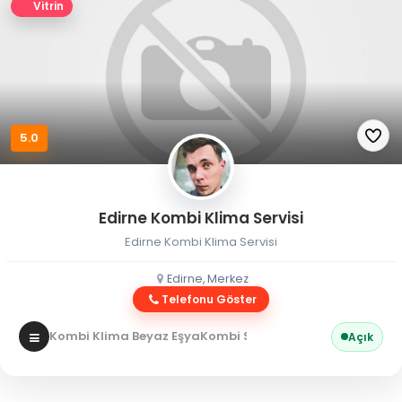
Vitrin
5.0
Edirne Kombi Klima Servisi
Edirne Kombi Klima Servisi
Edirne, Merkez
Telefonu Göster
Kombi Klima Beyaz Eşya
Kombi Servisi
Açık