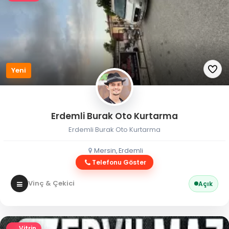
Yeni
Erdemli Burak Oto Kurtarma
Erdemli Burak Oto Kurtarma
Mersin, Erdemli
Telefonu Göster
Vinç & Çekici
Açık
Vitrin