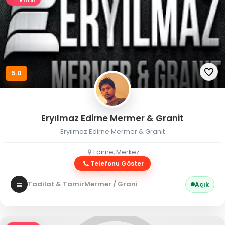
5.0
Eryılmaz Edirne Mermer & Granit
Eryılmaz Edirne Mermer & Granit
Edirne, Merkez
Telefonu Göster
Tadilat & Tamir
Mermer / Granit
Açık