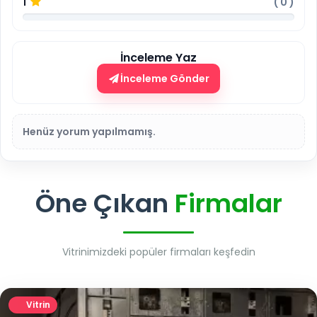
1
(
0
)
İnceleme Yaz
İnceleme Gönder
Henüz yorum yapılmamış.
Öne Çıkan
Firmalar
Vitrinimizdeki popüler firmaları keşfedin
Vitrin