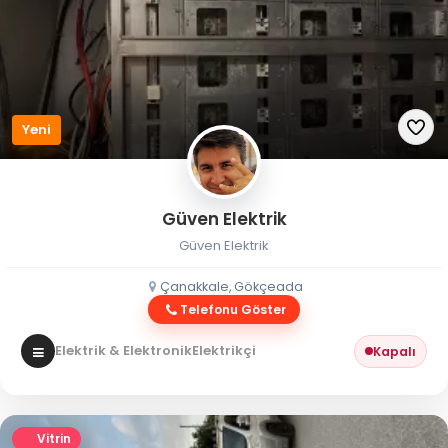
Yeni
Güven Elektrik
Güven Elektrik
Çanakkale, Gökçeada
Telefonu Göster
Elektrik & Elektronik
Elektrikçi
Kapalı
Vitrin