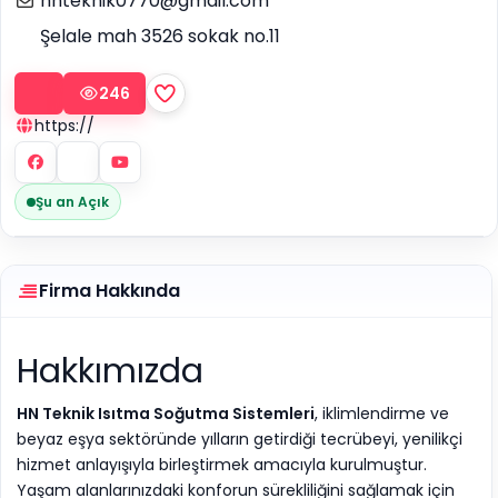
hnteknik0770@gmail.com
Şelale mah 3526 sokak no.11
246
https://
Şu an Açık
Firma Hakkında
Hakkımızda
HN Teknik Isıtma Soğutma Sistemleri
, iklimlendirme ve
beyaz eşya sektöründe yılların getirdiği tecrübeyi, yenilikçi
hizmet anlayışıyla birleştirmek amacıyla kurulmuştur.
Yaşam alanlarınızdaki konforun sürekliliğini sağlamak için