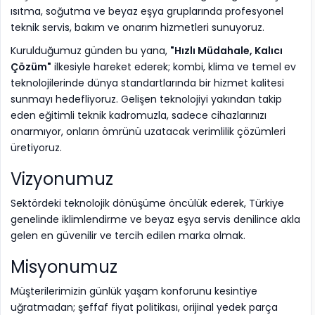
ısıtma, soğutma ve beyaz eşya gruplarında profesyonel
teknik servis, bakım ve onarım hizmetleri sunuyoruz.
​Kurulduğumuz günden bu yana,
"Hızlı Müdahale, Kalıcı
Çözüm"
ilkesiyle hareket ederek; kombi, klima ve temel ev
teknolojilerinde dünya standartlarında bir hizmet kalitesi
sunmayı hedefliyoruz. Gelişen teknolojiyi yakından takip
eden eğitimli teknik kadromuzla, sadece cihazlarınızı
onarmıyor, onların ömrünü uzatacak verimlilik çözümleri
üretiyoruz.
​Vizyonumuz
​Sektördeki teknolojik dönüşüme öncülük ederek, Türkiye
genelinde iklimlendirme ve beyaz eşya servis denilince akla
gelen en güvenilir ve tercih edilen marka olmak.
​Misyonumuz
​Müşterilerimizin günlük yaşam konforunu kesintiye
uğratmadan; şeffaf fiyat politikası, orijinal yedek parça