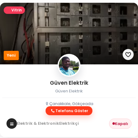
Vitrin
Yeni
Güven Elektrik
Güven Elektrik
Çanakkale, Gökçeada
Telefonu Göster
Elektrik & Elektronik
Elektrikçi
Kapalı