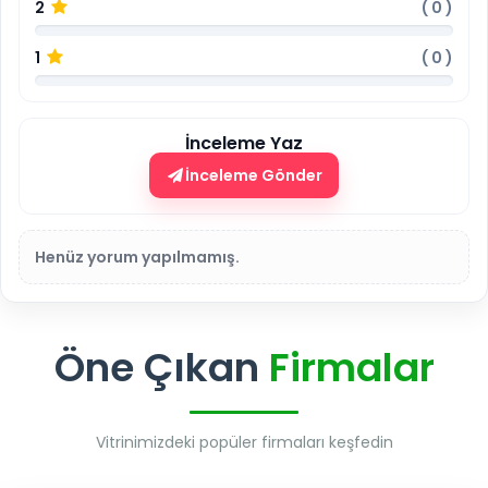
2
(
0
)
1
(
0
)
İnceleme Yaz
İnceleme Gönder
Henüz yorum yapılmamış.
Öne Çıkan
Firmalar
Vitrinimizdeki popüler firmaları keşfedin