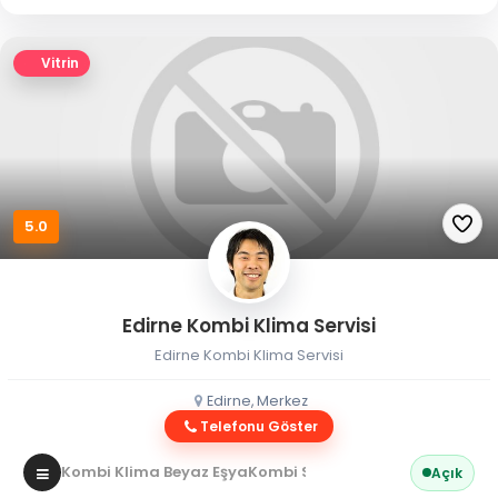
Vitrin
5.0
Edirne Kombi Klima Servisi
Edirne Kombi Klima Servisi
Edirne, Merkez
Telefonu Göster
Kombi Klima Beyaz Eşya
Kombi Servisi
Açık