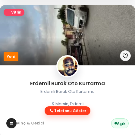
Vitrin
Yeni
Erdemli Burak Oto Kurtarma
Erdemli Burak Oto Kurtarma
Mersin, Erdemli
Telefonu Göster
Vinç & Çekici
Açık