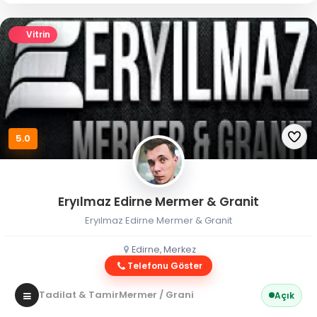
Vitrin
5.0
Eryılmaz Edirne Mermer & Granit
Eryılmaz Edirne Mermer & Granit
Edirne, Merkez
Telefonu Göster
Tadilat & Tamir
Mermer / Granit
Açık