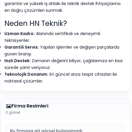
garantisi ve yüksek iş ahlakı ile teknik destek ihtiyaçlarına
en doğru çözümleri sunmak.
​Neden HN Teknik?
Uzman Kadro:
Alanında sertifikalı ve deneyimli
teknisyenler.
Garantili Servis:
Yapılan işlemler ve değişen parçalarda
güven branşı.
Hızlı Destek:
Zamanın değerini biliyor, çağrılarınıza en kısa
sürede yanıt veriyoruz.
Teknolojik Donanım:
En güncel arıza tespit cihazları ile
noktasal çözümler.
Firma Resimleri
0 görsel
Bu firmaya ait görsel bulunamadı.