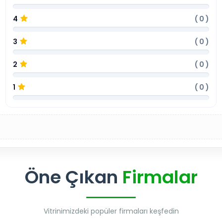
4
(
0
)
3
(
0
)
2
(
0
)
1
(
0
)
Öne Çıkan
Firmalar
Vitrinimizdeki popüler firmaları keşfedin