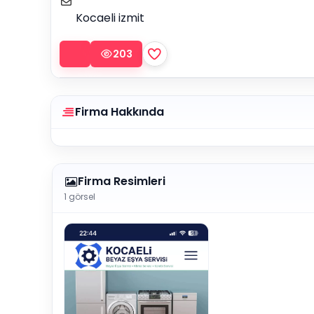
Kocaeli izmit
203
Firma Hakkında
Firma Resimleri
1 görsel