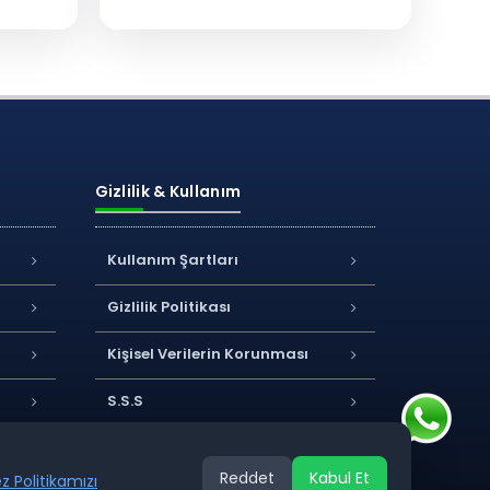
Gizlilik & Kullanım
Kullanım Şartları
Gizlilik Politikası
Kişisel Verilerin Korunması
S.S.S
Reddet
Kabul Et
z Politikamızı