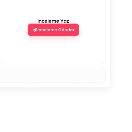
İnceleme Yaz
İnceleme Gönder