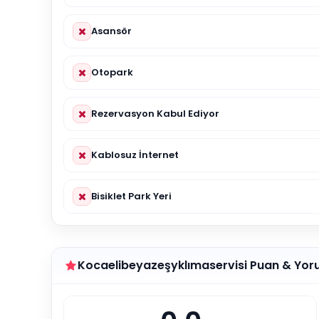
Asansör
Otopark
Rezervasyon Kabul Ediyor
Kablosuz İnternet
Bisiklet Park Yeri
Kocaelibeyazeşyklımaservisi Puan & Yor