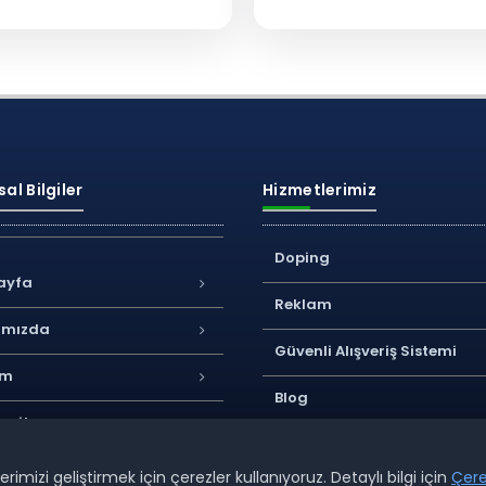
al Bilgiler
Hizmetlerimiz
Doping
ayfa
Reklam
ımızda
Güvenli Alışveriş Sistemi
im
Blog
Haritası
mizi geliştirmek için çerezler kullanıyoruz. Detaylı bilgi için
Çere