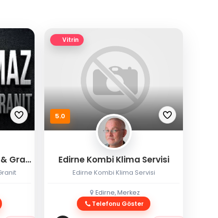
Vitrin
5.0
Eryılmaz Edirne Mermer & Granit
Edirne Kombi Klima Servisi
ranit
Edirne Kombi Klima Servisi
Edirne, Merkez
Telefonu Göster