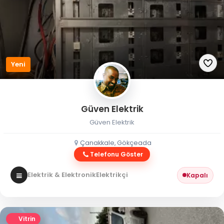
Yeni
Güven Elektrik
Güven Elektrik
Çanakkale, Gökçeada
Telefonu Göster
Elektrik & Elektronik
Elektrikçi
Kapalı
Vitrin