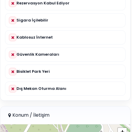
Rezervasyon Kabul Ediyor
Sigara İçilebilir
Kablosuz İnternet
Güvenlik Kameraları
Bisiklet Park Yeri
Dış Mekan Oturma Alanı
Konum / İletişim