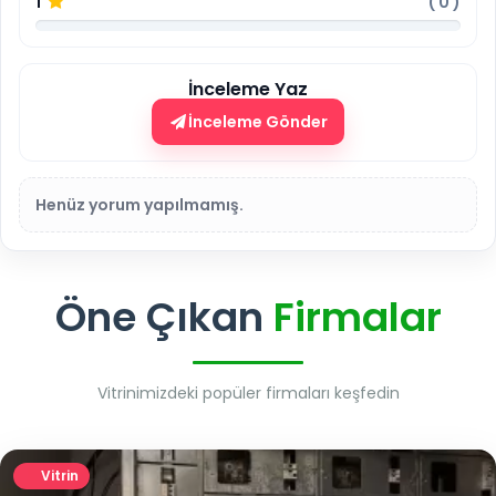
1
(
0
)
İnceleme Yaz
İnceleme Gönder
Henüz yorum yapılmamış.
Öne Çıkan
Firmalar
Vitrinimizdeki popüler firmaları keşfedin
Vitrin