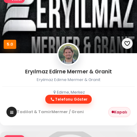
5.0
Eryılmaz Edirne Mermer & Granit
Eryılmaz Edirne Mermer & Granit
Edirne, Merkez
Telefonu Göster
Tadilat & Tamir
Mermer / Granit
Kapalı