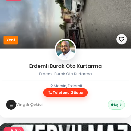
Yeni
Erdemli Burak Oto Kurtarma
Erdemli Burak Oto Kurtarma
Mersin, Erdemli
Telefonu Göster
Vinç & Çekici
Açık
Vitrin