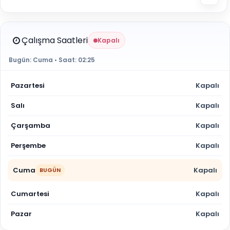
Çalışma Saatleri
Kapalı
Bugün:
Cuma
• Saat:
02:25
Pazartesi
Kapalı
Salı
Kapalı
Çarşamba
Kapalı
Perşembe
Kapalı
Cuma
Kapalı
BUGÜN
Cumartesi
Kapalı
Pazar
Kapalı