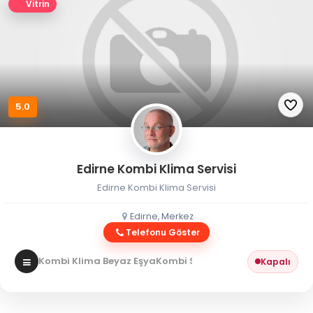
Vitrin
5.0
Edirne Kombi Klima Servisi
Edirne Kombi Klima Servisi
Edirne, Merkez
Telefonu Göster
Kombi Klima Beyaz Eşya
Kombi Servisi
Kapalı