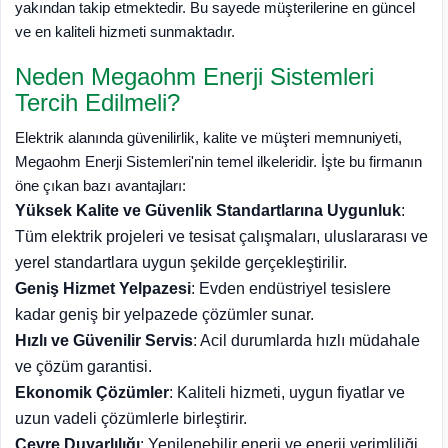
yakından takip etmektedir. Bu sayede müşterilerine en güncel
ve en kaliteli hizmeti sunmaktadır.
Neden Megaohm Enerji Sistemleri
Tercih Edilmeli?
Elektrik alanında güvenilirlik, kalite ve müşteri memnuniyeti,
Megaohm Enerji Sistemleri'nin temel ilkeleridir. İşte bu firmanın
öne çıkan bazı avantajları:
Yüksek Kalite ve Güvenlik Standartlarına Uygunluk
:
Tüm elektrik projeleri ve tesisat çalışmaları, uluslararası ve
yerel standartlara uygun şekilde gerçekleştirilir.
Geniş Hizmet Yelpazesi
: Evden endüstriyel tesislere
kadar geniş bir yelpazede çözümler sunar.
Hızlı ve Güvenilir Servis
: Acil durumlarda hızlı müdahale
ve çözüm garantisi.
Ekonomik Çözümler
: Kaliteli hizmeti, uygun fiyatlar ve
uzun vadeli çözümlerle birleştirir.
Çevre Duyarlılığı
: Yenilenebilir enerji ve enerji verimliliği