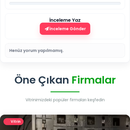
İnceleme Yaz
İnceleme Gönder
Henüz yorum yapılmamış.
Öne Çıkan
Firmalar
Vitrinimizdeki popüler firmaları keşfedin
Vitrin