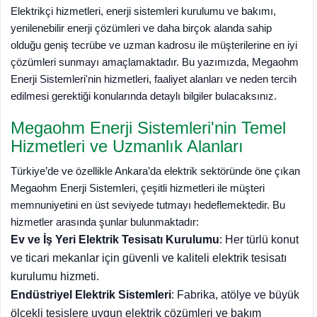
Elektrikçi hizmetleri, enerji sistemleri kurulumu ve bakımı,
yenilenebilir enerji çözümleri ve daha birçok alanda sahip
olduğu geniş tecrübe ve uzman kadrosu ile müşterilerine en iyi
çözümleri sunmayı amaçlamaktadır. Bu yazımızda, Megaohm
Enerji Sistemleri'nin hizmetleri, faaliyet alanları ve neden tercih
edilmesi gerektiği konularında detaylı bilgiler bulacaksınız.
Megaohm Enerji Sistemleri'nin Temel
Hizmetleri ve Uzmanlık Alanları
Türkiye’de ve özellikle Ankara’da elektrik sektöründe öne çıkan
Megaohm Enerji Sistemleri, çeşitli hizmetleri ile müşteri
memnuniyetini en üst seviyede tutmayı hedeflemektedir. Bu
hizmetler arasında şunlar bulunmaktadır:
Ev ve İş Yeri Elektrik Tesisatı Kurulumu
: Her türlü konut
ve ticari mekanlar için güvenli ve kaliteli elektrik tesisatı
kurulumu hizmeti.
Endüstriyel Elektrik Sistemleri
: Fabrika, atölye ve büyük
ölçekli tesislere uygun elektrik çözümleri ve bakım