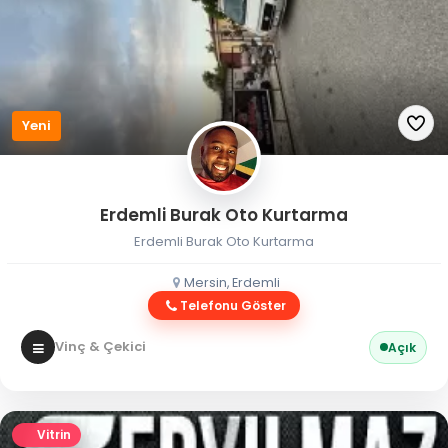
Yeni
Erdemli Burak Oto Kurtarma
Erdemli Burak Oto Kurtarma
Mersin, Erdemli
Telefonu Göster
Vinç & Çekici
Açık
Vitrin