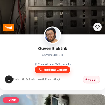
Yeni
Güven Elektrik
Güven Elektrik
Çanakkale, Gökçeada
Telefonu Göster
Elektrik & Elektronik
Elektrikçi
Kapalı
Vitrin