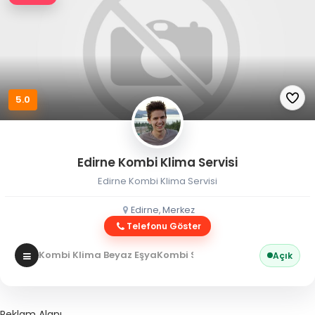
5.0
Edirne Kombi Klima Servisi
Edirne Kombi Klima Servisi
Edirne, Merkez
Telefonu Göster
Kombi Klima Beyaz Eşya
Kombi Servisi
Açık
Reklam Alanı