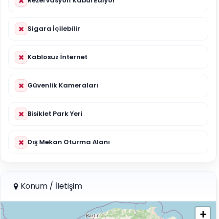
Rezervasyon Kabul Ediyor
Sigara İçilebilir
Kablosuz İnternet
Güvenlik Kameraları
Bisiklet Park Yeri
Dış Mekan Oturma Alanı
Konum / İletişim
+