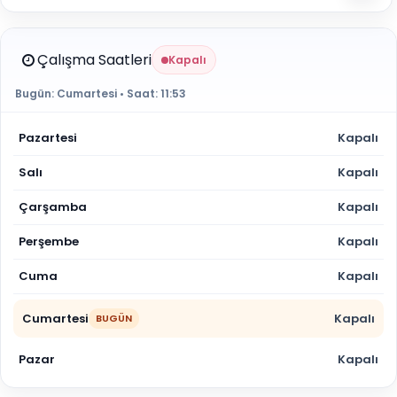
Çalışma Saatleri
Kapalı
Bugün:
Cumartesi
• Saat:
11:53
Pazartesi
Kapalı
Salı
Kapalı
Çarşamba
Kapalı
Perşembe
Kapalı
Cuma
Kapalı
Cumartesi
Kapalı
BUGÜN
Pazar
Kapalı