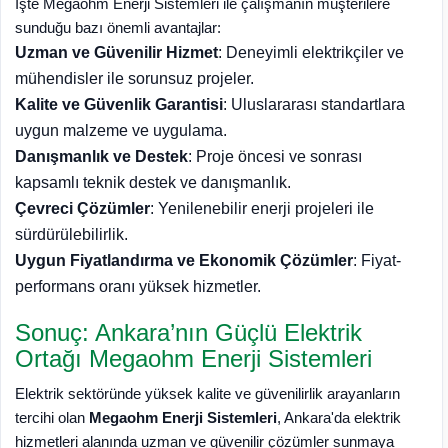
İşte Megaohm Enerji Sistemleri ile çalışmanın müşterilere
sunduğu bazı önemli avantajlar:
Uzman ve Güvenilir Hizmet
: Deneyimli elektrikçiler ve
mühendisler ile sorunsuz projeler.
Kalite ve Güvenlik Garantisi
: Uluslararası standartlara
uygun malzeme ve uygulama.
Danışmanlık ve Destek
: Proje öncesi ve sonrası
kapsamlı teknik destek ve danışmanlık.
Çevreci Çözümler
: Yenilenebilir enerji projeleri ile
sürdürülebilirlik.
Uygun Fiyatlandırma ve Ekonomik Çözümler
: Fiyat-
performans oranı yüksek hizmetler.
Sonuç: Ankara’nın Güçlü Elektrik
Ortağı Megaohm Enerji Sistemleri
Elektrik sektöründe yüksek kalite ve güvenilirlik arayanların
tercihi olan
Megaohm Enerji Sistemleri
, Ankara'da elektrik
hizmetleri alanında uzman ve güvenilir çözümler sunmaya