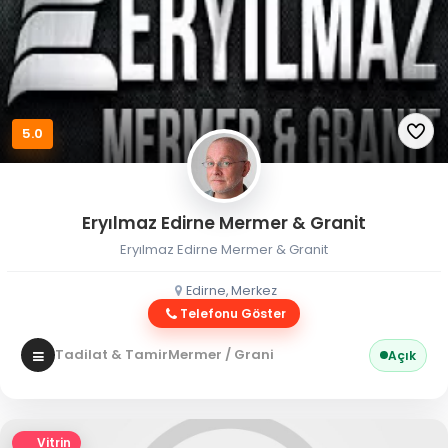
5.0
Eryılmaz Edirne Mermer & Granit
Eryılmaz Edirne Mermer & Granit
Edirne, Merkez
Telefonu Göster
Tadilat & Tamir
Mermer / Granit
Açık
Vitrin