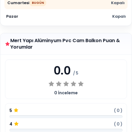
Cumartesi
Kapalı
BUGÜN
Pazar
Kapalı
Mert Yapı Alüminyum Pvc Cam Balkon Puan &
Yorumlar
0.0
/ 5
0
İnceleme
5
(
0
)
4
(
0
)