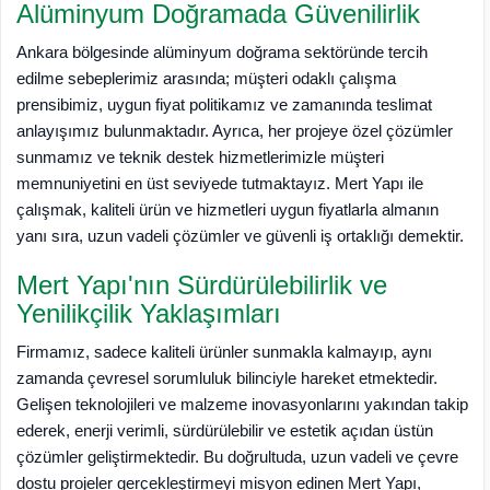
Alüminyum Doğramada Güvenilirlik
Ankara bölgesinde alüminyum doğrama sektöründe tercih
edilme sebeplerimiz arasında; müşteri odaklı çalışma
prensibimiz, uygun fiyat politikamız ve zamanında teslimat
anlayışımız bulunmaktadır. Ayrıca, her projeye özel çözümler
sunmamız ve teknik destek hizmetlerimizle müşteri
memnuniyetini en üst seviyede tutmaktayız. Mert Yapı ile
çalışmak, kaliteli ürün ve hizmetleri uygun fiyatlarla almanın
yanı sıra, uzun vadeli çözümler ve güvenli iş ortaklığı demektir.
Mert Yapı'nın Sürdürülebilirlik ve
Yenilikçilik Yaklaşımları
Firmamız, sadece kaliteli ürünler sunmakla kalmayıp, aynı
zamanda çevresel sorumluluk bilinciyle hareket etmektedir.
Gelişen teknolojileri ve malzeme inovasyonlarını yakından takip
ederek, enerji verimli, sürdürülebilir ve estetik açıdan üstün
çözümler geliştirmektedir. Bu doğrultuda, uzun vadeli ve çevre
dostu projeler gerçekleştirmeyi misyon edinen Mert Yapı,