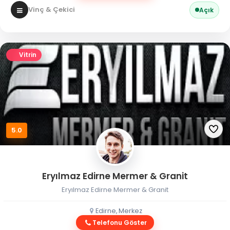
Vinç & Çekici
Açık
Vitrin
5.0
Eryılmaz Edirne Mermer & Granit
Eryılmaz Edirne Mermer & Granit
Edirne, Merkez
Telefonu Göster