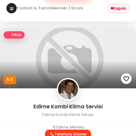
Tadilat & Tamir
Mermer / Granit
Kapalı
Vitrin
5.0
Edirne Kombi Klima Servisi
Edirne Kombi Klima Servisi
Edirne, Merkez
Telefonu Göster