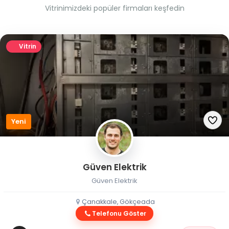
Vitrinimizdeki popüler firmaları keşfedin
Vitrin
Yeni
Güven Elektrik
Güven Elektrik
Çanakkale, Gökçeada
Telefonu Göster