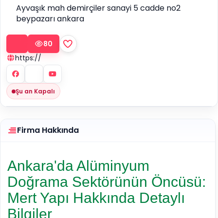
Ayvaşık mah demirçiler sanayi 5 cadde no2
beypazarı ankara
80
https://
Şu an Kapalı
Firma Hakkında
Ankara'da Alüminyum
Doğrama Sektörünün Öncüsü:
Mert Yapı Hakkında Detaylı
Bilgiler