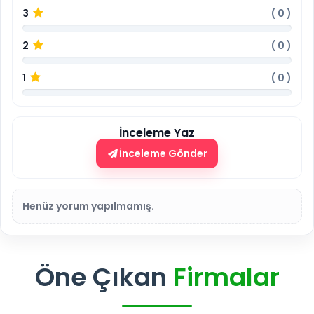
3
(
0
)
2
(
0
)
1
(
0
)
İnceleme Yaz
İnceleme Gönder
Henüz yorum yapılmamış.
Öne Çıkan
Firmalar