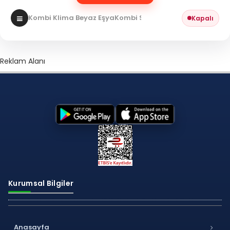
Kombi Klima Beyaz Eşya
Kombi Servisi
Kapalı
Reklam Alanı
Kurumsal Bilgiler
Anasayfa