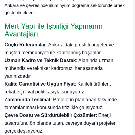
Ankara ve çevresinde alüminyum doğrama sektöründe örnek
gösterilmektedir.
Mert Yapı ile İşbirliği Yapmanın
Avantajları
Güçlü Referanslar:
Ankara'daki prestijli projeler ve
müşteri memnuniyeti ile kanıtlanmış başarılar.
Uzman Kadro ve Teknik Destek:
Alanında uzman
mühendis ve tekniker kadromuz, her aşamada
yanınızdadır.
Kalite Garantisi ve Uygun Fiyat:
Kaliteli ürünleri,
rekabetçi fiyat politikasıyla sunuyoruz.
Zamanında Teslimat:
Projelerin planlanan takvimde
tamamlanması konusunda titizlikle çalışıyoruz.
Çevre Dostu ve Sürdürülebilir Çözümler:
Enerji
tasarrufunu ön planda tutan, çevreye duyarlı projeler
gerçekleştiriyoruz.