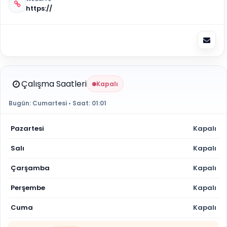
https://
Çalışma Saatleri
Kapalı
Bugün:
Cumartesi
• Saat:
01:01
Pazartesi
Kapalı
Salı
Kapalı
Çarşamba
Kapalı
Perşembe
Kapalı
Cuma
Kapalı