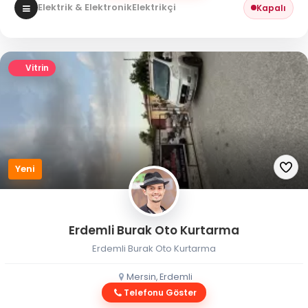
Elektrik & Elektronik
Elektrikçi
Kapalı
Vitrin
Yeni
Erdemli Burak Oto Kurtarma
Erdemli Burak Oto Kurtarma
Mersin, Erdemli
Telefonu Göster