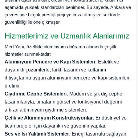
aşamada yüksek standardları benimser. Bu sayede, Ankara ve
çevresinde birçok prestijli projeye imza atmış ve sektörde
güvenilirliği ile öne çıkmıştır.
Hizmetlerimiz ve Uzmanlık Alanlarımız
Mert Yapı, özellikle alüminyum doğrama alanında çeşitli
hizmetler sunmaktadır:
Alüminyum Pencere ve Kapı Sistemleri:
Estetik ve
dayanıklı çözümlerle, farklı tasarım ve kullanım
ihtiyaçlarına uygun alüminyum pencere ve kapı sistemleri
üretimi.
Giydirme Cephe Sistemleri:
Modern ve şık dış cephe
tasarımlarıyla, binaların görsel ve fonksiyonel değerini
artıran alüminyum giydirme sistemleri.
Çelik ve Alüminyum Konstrüksiyonlar:
Endüstriyel ve
ticari projeler için dayanıklı ve güvenilir yapılar.
Ses ve Isı Yalıtımlı Sistemler:
Enerji tasarrufu sağlayan,