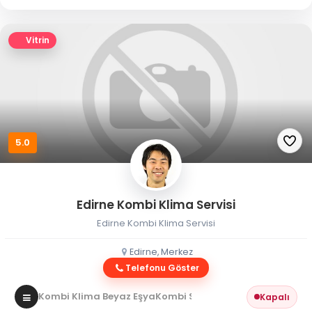
Vitrin
5.0
Edirne Kombi Klima Servisi
Edirne Kombi Klima Servisi
Edirne, Merkez
Telefonu Göster
Kombi Klima Beyaz Eşya
Kombi Servisi
Kapalı