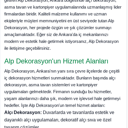
getiren Alp Dekorasyon, Ankara bölgesinde alçı dekorasyon,
asma tavan ve kartonpiyer uygulamalarında uzmanlaşmış lider
firmalardan biridir. Kaliteli malzeme kullanımı ve uzman
ekipleriyle müşteri memnuniyetini en üst seviyede tutan Alp
Dekorasyon, her projede özgün ve şık çözümler sunmayı
amaçlamaktadır. Eğer siz de Ankara'da iç mekanlarınızı
modern ve estetik hale getirmek istiyorsanız, Alp Dekorasyon
ile iletişime geçebilirsiniz.
Alp Dekorasyon'un Hizmet Alanları
Alp Dekorasyon, Ankara'nın yanı sıra çevre ilçelerde de çeşitli
iç dekorasyon hizmetleri sunmaktadır. Bunların başında alçı
dekorasyon, asma tavan sistemleri ve kartonpiyer
uygulamaları gelmektedir. Firmanın sunduğu bu hizmetler,
yaşam alanlarınızı daha şık, modern ve işlevsel hale getirmeyi
hedefler. İşte Alp Dekorasyon'un temel hizmet alanları:
Alçı Dekorasyon:
Duvarlarda ve tavanlarda estetik ve
dayanıklı alçı uygulamaları, dekoratif alçı sıva ve özel
tasarım çözümler.