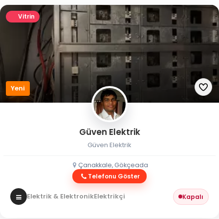
Vitrin
Yeni
Güven Elektrik
Güven Elektrik
Çanakkale, Gökçeada
Telefonu Göster
Elektrik & Elektronik
Elektrikçi
Kapalı