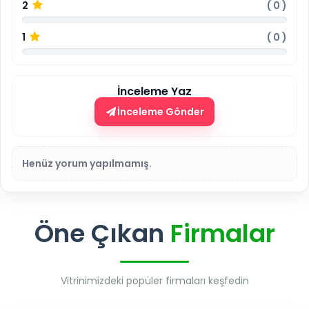
2
(
0
)
1
(
0
)
İnceleme Yaz
İnceleme Gönder
Henüz yorum yapılmamış.
Öne Çıkan
Firmalar
Vitrinimizdeki popüler firmaları keşfedin