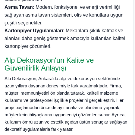
Asma Tavan:
Modern, fonksiyonel ve enerji verimliliği
sağlayan asma tavan sistemleri, ofis ve konutlara uygun
çeşitli seçenekler.
Kartonpiyer Uygulamaları:
Mekanlara şıklık katmak ve
alanları daha geniş göstermek amacıyla kullanılan kaliteli
kartonpiyer çözümleri.
Alp Dekorasyon'un Kalite ve
Güvenilirlik Anlayışı
Alp Dekorasyon, Ankara'da alçı ve dekorasyon sektöründe
uzun yıllara dayanan deneyimiyle fark yaratmaktadır. Firma,
müşteri memnuniyetini ön planda tutarak, kaliteli malzeme
kullanımı ve profesyonel işçilikle projelerini gerçekleştirir. Her
proje başlamadan önce detaylı analiz ve planlama yaparak,
müşterilerin ihtiyaçlarına uygun en iyi çözümleri sunar. Ayrıca,
kullanım ömrü uzun ve estetik açıdan üstün sonuçlar sağlayan
dekoratif uygulamalarla fark yaratır.