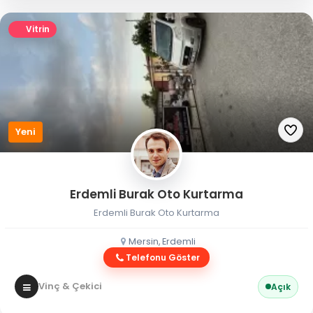
Vitrin
Yeni
Erdemli Burak Oto Kurtarma
Erdemli Burak Oto Kurtarma
Mersin, Erdemli
Telefonu Göster
Vinç & Çekici
Açık