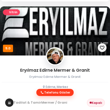
Vitrin
5.0
Eryılmaz Edirne Mermer & Granit
Eryılmaz Edirne Mermer & Granit
Edirne, Merkez
Telefonu Göster
Tadilat & Tamir
Mermer / Granit
Kapalı