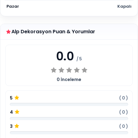
Pazar
Kapalı
Alp Dekorasyon Puan & Yorumlar
0.0
/ 5
0
İnceleme
5
(
0
)
4
(
0
)
3
(
0
)