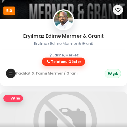
5.0
Eryılmaz Edirne Mermer & Granit
Eryılmaz Edirne Mermer & Granit
Edirne, Merkez
Telefonu Göster
Tadilat & Tamir
Mermer / Granit
Açık
Vitrin