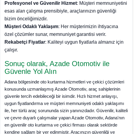
Profesyonel ve Güvenilir Hizmet
: Müşteri memnuniyetini
esas alan çalışma prensibiyle, araçlarınızın güvenliği
bizim önceliğimizdir.
Müşteri Odaklı Yaklaşım
: Her müşterimizin ihtiyacına
özel çözümler sunar, memnuniyet garantisi verir.
Rekabetçi Fiyatlar
: Kaliteyi uygun fiyatlarla almanız için
çalışır.
Sonuç olarak, Azade Otomotiv ile
Güvenle Yol Alın
Adana bölgesinde oto kurtarma hizmetleri ve çekici çözümleri
konusunda uzmanlaşmış Azade Otomotiv, araç sahiplerinin
güvenle tercih edebileceği bir isimdir. Hızlı hizmet anlayışı,
uygun fiyatlandırma ve müşteri memnuniyeti odaklı yaklaşımı
ile, her türlü araç sorununda sizin yanınızdadır. Güvenilir, kaliteli
ve çevre duyarlı çalışmalar yapan Azade Otomotiv, Adana'nın
en güvenilir oto kurtarma ve çekici firması olarak sektörde
kendine sağlam bir yer edinmiştir. Aracınızın güvenliği ve