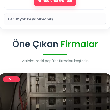
İnceleme Gönder
Henüz yorum yapılmamış.
Öne Çıkan
Firmalar
Vitrinimizdeki popüler firmaları keşfedin
Vitrin