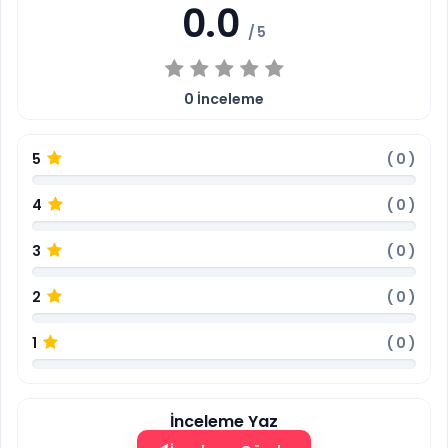
0.0
/ 5
0
İnceleme
5
(
0
)
4
(
0
)
3
(
0
)
2
(
0
)
1
(
0
)
İnceleme Yaz