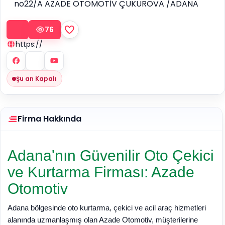
no22/A AZADE OTOMOTİV ÇUKUROVA /ADANA
76
https://
Şu an Kapalı
Firma Hakkında
Adana'nın Güvenilir Oto Çekici
ve Kurtarma Firması: Azade
Otomotiv
Adana bölgesinde oto kurtarma, çekici ve acil araç hizmetleri
alanında uzmanlaşmış olan Azade Otomotiv, müşterilerine