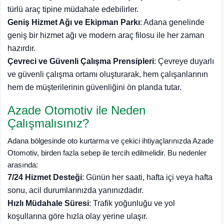
türlü araç tipine müdahale edebilirler.
Geniş Hizmet Ağı ve Ekipman Parkı
: Adana genelinde
geniş bir hizmet ağı ve modern araç filosu ile her zaman
hazırdır.
Çevreci ve Güvenli Çalışma Prensipleri
: Çevreye duyarlı
ve güvenli çalışma ortamı oluşturarak, hem çalışanlarının
hem de müşterilerinin güvenliğini ön planda tutar.
Azade Otomotiv ile Neden
Çalışmalısınız?
Adana bölgesinde oto kurtarma ve çekici ihtiyaçlarınızda Azade
Otomotiv, birden fazla sebep ile tercih edilmelidir. Bu nedenler
arasında:
7/24 Hizmet Desteği
: Günün her saati, hafta içi veya hafta
sonu, acil durumlarınızda yanınızdadır.
Hızlı Müdahale Süresi
: Trafik yoğunluğu ve yol
koşullarına göre hızla olay yerine ulaşır.