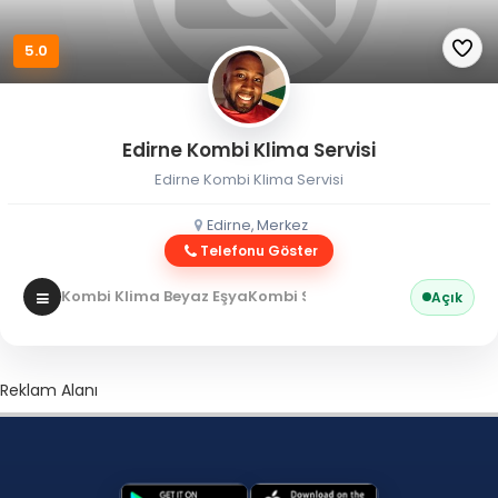
5.0
Edirne Kombi Klima Servisi
Edirne Kombi Klima Servisi
Edirne, Merkez
Telefonu Göster
Kombi Klima Beyaz Eşya
Kombi Servisi
Açık
Reklam Alanı