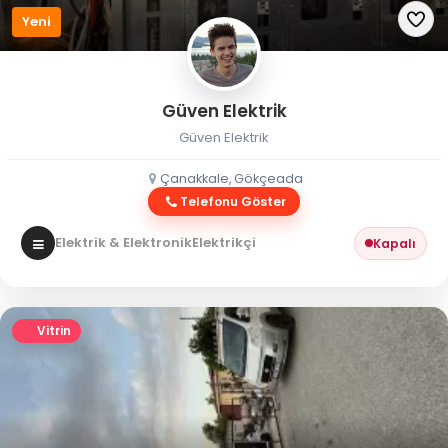
Yeni
Güven Elektrik
Güven Elektrik
Çanakkale, Gökçeada
Telefonu Göster
Elektrik & Elektronik
Elektrikçi
Kapalı
Vitrin