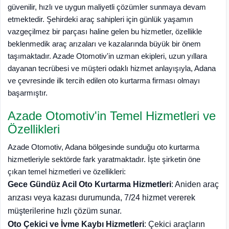
güvenilir, hızlı ve uygun maliyetli çözümler sunmaya devam
etmektedir. Şehirdeki araç sahipleri için günlük yaşamın
vazgeçilmez bir parçası haline gelen bu hizmetler, özellikle
beklenmedik araç arızaları ve kazalarında büyük bir önem
taşımaktadır. Azade Otomotiv'in uzman ekipleri, uzun yıllara
dayanan tecrübesi ve müşteri odaklı hizmet anlayışıyla, Adana
ve çevresinde ilk tercih edilen oto kurtarma firması olmayı
başarmıştır.
Azade Otomotiv'in Temel Hizmetleri ve
Özellikleri
Azade Otomotiv, Adana bölgesinde sunduğu oto kurtarma
hizmetleriyle sektörde fark yaratmaktadır. İşte şirketin öne
çıkan temel hizmetleri ve özellikleri:
Gece Gündüz Acil Oto Kurtarma Hizmetleri
: Aniden araç
arızası veya kazası durumunda, 7/24 hizmet vererek
müşterilerine hızlı çözüm sunar.
Oto Çekici ve İvme Kaybı Hizmetleri
: Çekici araçların