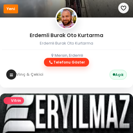
Yeni
Erdemli Burak Oto Kurtarma
Erdemli Burak Oto Kurtarma
Mersin, Erdemli
Telefonu Göster
Vinç & Çekici
Açık
Vitrin