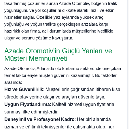
tasarlanmış çözümler sunan Azade Otomotiv, bölgenin trafik
yoğunluğunu ve yol koşullarını dikkate alarak, hızlı ve etkin
hizmetler sağlar. Özellikle yaz aylarında yüksek araç
yoğunluğu ve yoğun trafikte gerçekleşen arızalara karşı
hazırlıklı olan firma, acil durumlarda müşterilerine ivedilikle
ulaşır ve sorunu çözüme kavuşturur.
Azade Otomotiv'in Güçlü Yanları ve
Müşteri Memnuniyeti
Azade Otomotiv, Adana'da oto kurtarma sektöründe öne çıkan
temel faktörleriyle müşteri güvenini kazanmıştır. Bu faktörler
arasında:
Hız ve Güvenilirlik
: Müşterilerin çağrısından itibaren kısa
sürede olay yerine ulaşır ve araçları güvenle taşır.
Uygun Fiyatlandırma
: Kaliteli hizmeti uygun fiyatlarla
sunmayı ilke edinmişlerdir.
Deneyimli ve Profesyonel Kadro
: Her biri alanında
uzman ve eğitimli teknisyenler ile çalışmakta olup, her