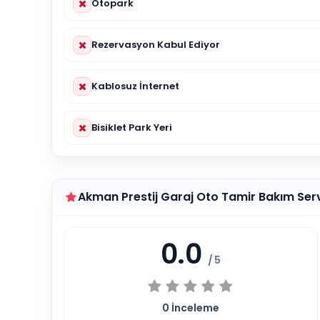
Otopark
Rezervasyon Kabul Ediyor
Kablosuz İnternet
Bisiklet Park Yeri
Akman Prestij Garaj Oto Tamir Bakım Ser
0.0
/ 5
0
İnceleme