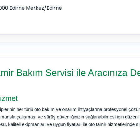
 22000 Edirne Merkez/Edirne
mir Bakım Servisi ile Aracınıza D
Hizmet
lerinin her türlü oto bakım ve onarım ihtiyaçlarına profesyonel çözü
rmansla çalışması ve sürüş güvenliğinizin sağlanabilmesi için düzenl
, kaliteli ekipmanları ve uygun fiyatları ile oto tamir hizmetlerinde si