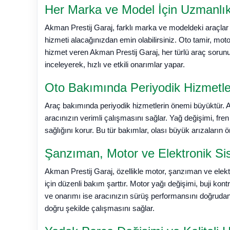
Her Marka ve Model İçin Uzmanlı
Akman Prestij Garaj, farklı marka ve modeldeki araçlar i
hizmeti alacağınızdan emin olabilirsiniz. Oto tamir, mot
hizmet veren Akman Prestij Garaj, her türlü araç sorunun
inceleyerek, hızlı ve etkili onarımlar yapar.
Oto Bakımında Periyodik Hizmetle
Araç bakımında periyodik hizmetlerin önemi büyüktür. A
aracınızın verimli çalışmasını sağlar. Yağ değişimi, fren 
sağlığını korur. Bu tür bakımlar, olası büyük arızaların 
Şanzıman, Motor ve Elektronik Si
Akman Prestij Garaj, özellikle motor, şanzıman ve ele
için düzenli bakım şarttır. Motor yağı değişimi, buji kont
ve onarımı ise aracınızın sürüş performansını doğrudan et
doğru şekilde çalışmasını sağlar.