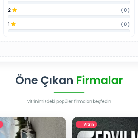
2
(
0
)
1
(
0
)
Öne Çıkan
Firmalar
Vitrinimizdeki popüler firmaları keşfedin
Vitrin