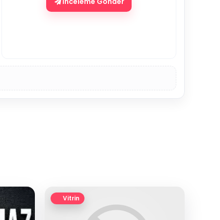
İnceleme Gönder
Vitrin