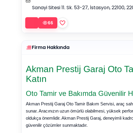
Sanayi Sitesi 11. Sk. 53-27, İstasyon, 22100,
66
Firma Hakkında
Akman Prestij Garaj Oto Ta
Katın
Oto Tamir ve Bakımda Güvenilir 
Akman Prestij Garaj Oto Tamir Bakım Servisi, araç sahip
sunar. Aracınızın uzun ömürlü olabilmesi, yüksek perfo
oldukça önemlidir. Akman Prestij Garaj, deneyimli kadrosu
güvenilir çözümler sunmaktadır.