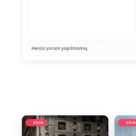
Henüz yorum yapılmamış.
Vitrin
Vitrin