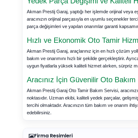
Yedek Parça Değişimi ve Kaliteli 
Akman Prestij Garaj, yaptığı her işlemde orijinal veya e
aracınızın orijinal parçasıyla en uyumlu seçenekler terc
parça değişimleri ve yapılan onarımlar garanti kapsamın
Hızlı ve Ekonomik Oto Tamir Hizm
Akman Prestij Garaj, araçlarınız için en hızlı çözüm yol
bakım ve onarımını hızlı bir şekilde gerçekleştirir. Ayrıc
uygun fiyatlarla yüksek kaliteli hizmet alırken, sürpriz 
Aracınız İçin Güvenilir Oto Bakım 
Akman Prestij Garaj Oto Tamir Bakım Servisi, aracını
noktasıdır. Uzman ekibi, kaliteli yedek parçalar, gelişmi
tercihi olmaktadır. Aracınızın tüm bakım ve onarım ihtiyaç
edebilirsiniz.
Firma Resimleri