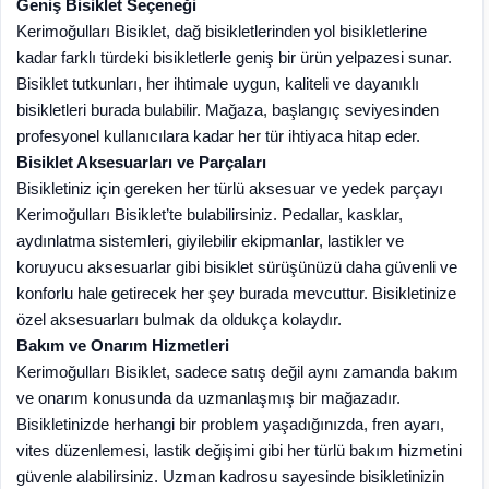
Geniş Bisiklet Seçeneği
Kerimoğulları Bisiklet, dağ bisikletlerinden yol bisikletlerine
kadar farklı türdeki bisikletlerle geniş bir ürün yelpazesi sunar.
Bisiklet tutkunları, her ihtimale uygun, kaliteli ve dayanıklı
bisikletleri burada bulabilir. Mağaza, başlangıç seviyesinden
profesyonel kullanıcılara kadar her tür ihtiyaca hitap eder.
Bisiklet Aksesuarları ve Parçaları
Bisikletiniz için gereken her türlü aksesuar ve yedek parçayı
Kerimoğulları Bisiklet’te bulabilirsiniz. Pedallar, kasklar,
aydınlatma sistemleri, giyilebilir ekipmanlar, lastikler ve
koruyucu aksesuarlar gibi bisiklet sürüşünüzü daha güvenli ve
konforlu hale getirecek her şey burada mevcuttur. Bisikletinize
özel aksesuarları bulmak da oldukça kolaydır.
Bakım ve Onarım Hizmetleri
Kerimoğulları Bisiklet, sadece satış değil aynı zamanda bakım
ve onarım konusunda da uzmanlaşmış bir mağazadır.
Bisikletinizde herhangi bir problem yaşadığınızda, fren ayarı,
vites düzenlemesi, lastik değişimi gibi her türlü bakım hizmetini
güvenle alabilirsiniz. Uzman kadrosu sayesinde bisikletinizin