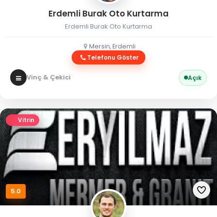
Erdemli Burak Oto Kurtarma
Erdemli Burak Oto Kurtarma
Mersin, Erdemli
Telefonu Göster
Vinç & Çekici
Açık
Vitrin
5.0