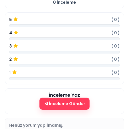
0
İnceleme
5
(
0
)
4
(
0
)
3
(
0
)
2
(
0
)
1
(
0
)
İnceleme Yaz
İnceleme Gönder
Henüz yorum yapılmamış.