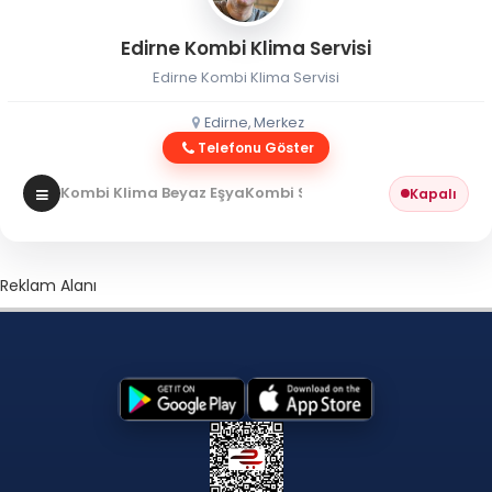
Edirne Kombi Klima Servisi
Edirne Kombi Klima Servisi
Edirne, Merkez
Telefonu Göster
Kombi Klima Beyaz Eşya
Kombi Servisi
Kapalı
Reklam Alanı