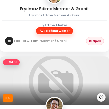
Eryılmaz Edirne Mermer & Granit
Eryılmaz Edirne Mermer & Granit
Edirne, Merkez
Telefonu Göster
Tadilat & Tamir
Mermer / Granit
Kapalı
Vitrin
5.0