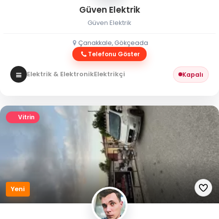
Güven Elektrik
Güven Elektrik
Çanakkale, Gökçeada
Telefonu Göster
Elektrik & Elektronik
Elektrikçi
Kapalı
Vitrin
Yeni