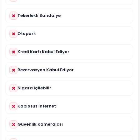
Tekerlekli Sandalye
Otopark
Kredi Kartı Kabul Ediyor
Rezervasyon Kabul Ediyor
Sigara İçilebilir
Kablosuz İnternet
Güvenlik Kameraları