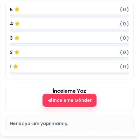
5
(
0
)
4
(
0
)
3
(
0
)
2
(
0
)
1
(
0
)
İnceleme Yaz
İnceleme Gönder
Henüz yorum yapılmamış.