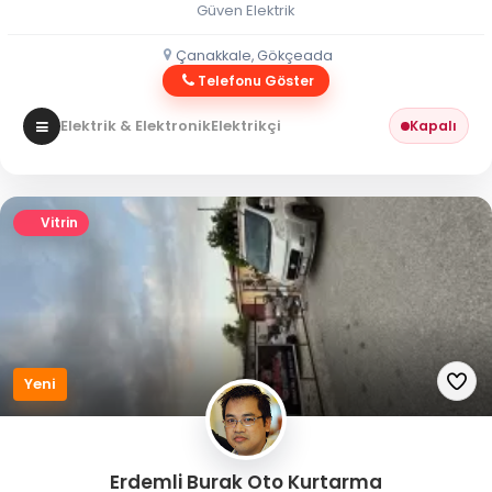
Güven Elektrik
Çanakkale, Gökçeada
Telefonu Göster
Elektrik & Elektronik
Elektrikçi
Kapalı
Vitrin
Yeni
Erdemli Burak Oto Kurtarma