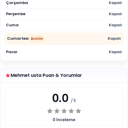
Çarşamba
Kapalı
Perşembe
Kapalı
Cuma
Kapalı
Cumartesi
Kapalı
BUGÜN
Pazar
Kapalı
Mehmet usta Puan & Yorumlar
0.0
/ 5
0
İnceleme