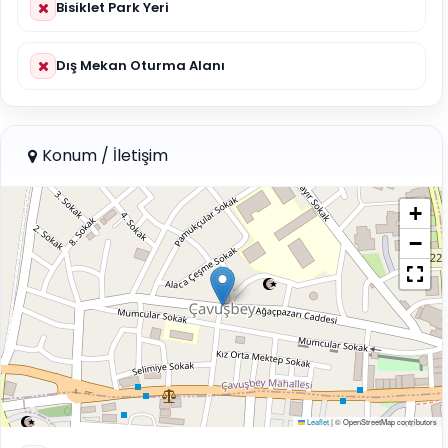
Bisiklet Park Yeri
Dış Mekan Oturma Alanı
Konum / İletişim
+
−
Leaflet
|
© OpenStreetMap contributors