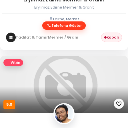
Eryılmaz Edirne Mermer & Granit
Edirne, Merkez
Telefonu Göster
Tadilat & Tamir
Mermer / Granit
Kapalı
Vitrin
5.0