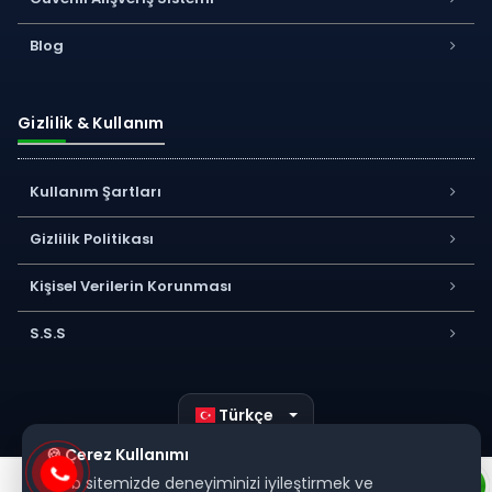
Blog
Gizlilik & Kullanım
Kullanım Şartları
Gizlilik Politikası
Kişisel Verilerin Korunması
S.S.S
Türkçe
🍪 Çerez Kullanımı
Web sitemizde deneyiminizi iyileştirmek ve