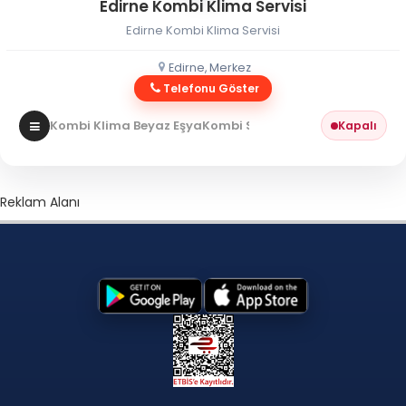
Edirne Kombi Klima Servisi
Edirne Kombi Klima Servisi
Edirne, Merkez
Telefonu Göster
Kombi Klima Beyaz Eşya
Kombi Servisi
Kapalı
Reklam Alanı