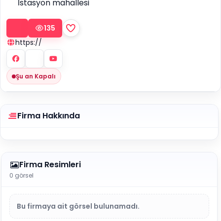
İstasyon mahallesi
135
https://
Şu an Kapalı
Firma Hakkında
Firma Resimleri
0 görsel
Bu firmaya ait görsel bulunamadı.