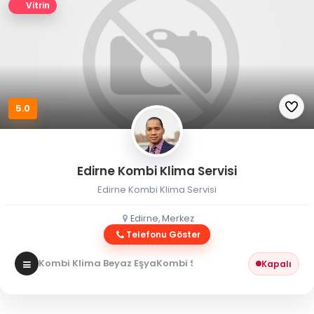
Vitrin
5.0
Edirne Kombi Klima Servisi
Edirne Kombi Klima Servisi
Edirne, Merkez
Telefonu Göster
Kombi Klima Beyaz Eşya
Kombi Servisi
Kapalı