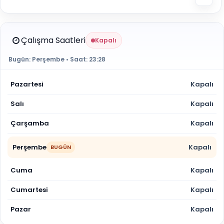
Çalışma Saatleri
Kapalı
Bugün:
Perşembe
• Saat:
23:28
Pazartesi
Kapalı
Salı
Kapalı
Çarşamba
Kapalı
Perşembe
Kapalı
BUGÜN
Cuma
Kapalı
Cumartesi
Kapalı
Pazar
Kapalı