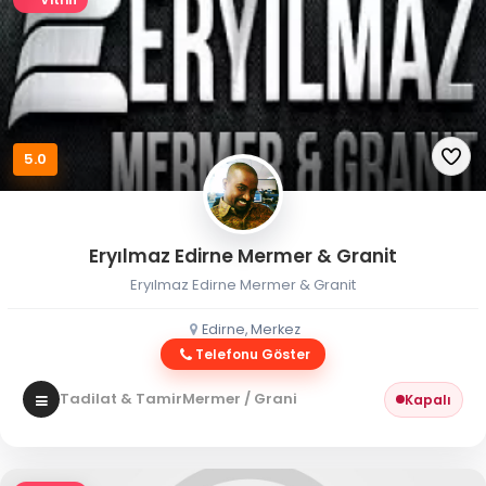
5.0
Eryılmaz Edirne Mermer & Granit
Eryılmaz Edirne Mermer & Granit
Edirne, Merkez
Telefonu Göster
Tadilat & Tamir
Mermer / Granit
Kapalı