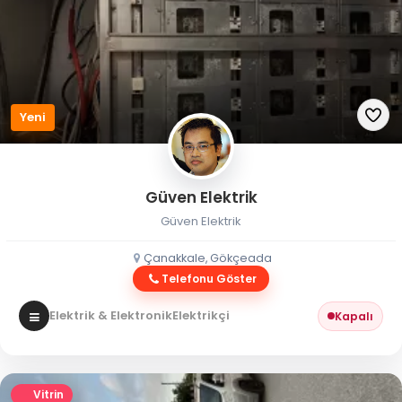
Yeni
Güven Elektrik
Güven Elektrik
Çanakkale, Gökçeada
Telefonu Göster
Elektrik & Elektronik
Elektrikçi
Kapalı
Vitrin