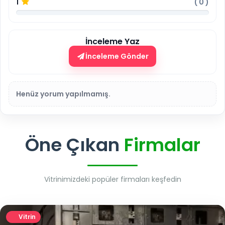
1
(
0
)
İnceleme Yaz
İnceleme Gönder
Henüz yorum yapılmamış.
Öne Çıkan
Firmalar
Vitrinimizdeki popüler firmaları keşfedin
Vitrin