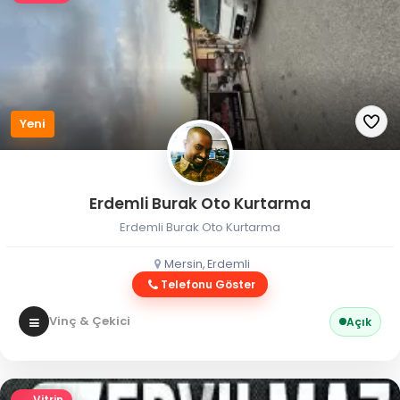
Yeni
Erdemli Burak Oto Kurtarma
Erdemli Burak Oto Kurtarma
Mersin, Erdemli
Telefonu Göster
Vinç & Çekici
Açık
Vitrin