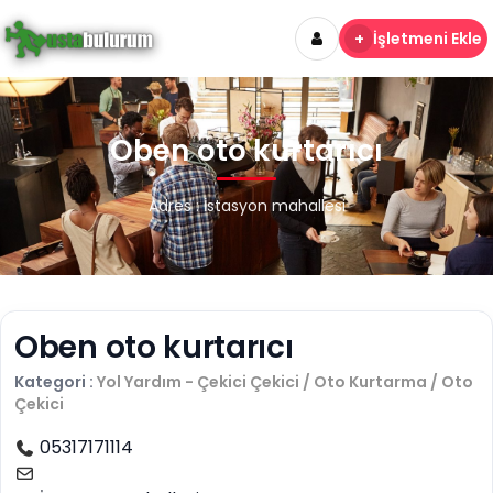
+
İşletmeni Ekle
Oben oto kurtarıcı
Adres : İstasyon mahallesi
Oben oto kurtarıcı
Kategori :
Yol Yardım - Çekici
Çekici / Oto Kurtarma / Oto
Çekici
05317171114