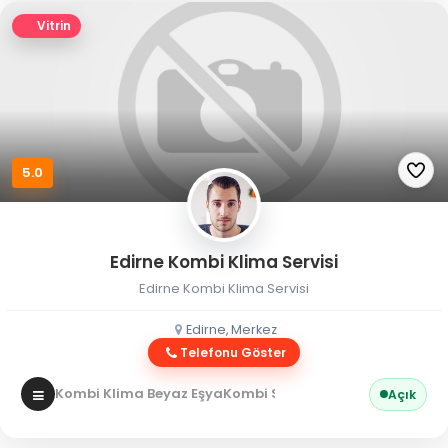
Vitrin
5.0
Edirne Kombi Klima Servisi
Edirne Kombi Klima Servisi
Edirne, Merkez
Telefonu Göster
Kombi Klima Beyaz Eşya
Kombi Servisi
Açık