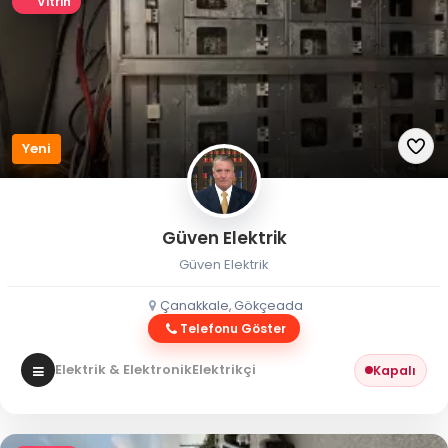
Vitrin
Yeni
Güven Elektrik
Güven Elektrik
Çanakkale, Gökçeada
Telefonu Göster
Elektrik & Elektronik
Elektrikçi
Kapalı