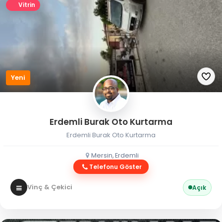
Vitrin
Yeni
Erdemli Burak Oto Kurtarma
Erdemli Burak Oto Kurtarma
Mersin, Erdemli
Telefonu Göster
Vinç & Çekici
Açık