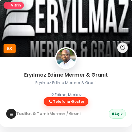
Vitrin
5.0
Eryılmaz Edirne Mermer & Granit
Eryılmaz Edirne Mermer & Granit
Edirne, Merkez
Telefonu Göster
Tadilat & Tamir
Mermer / Granit
Açık