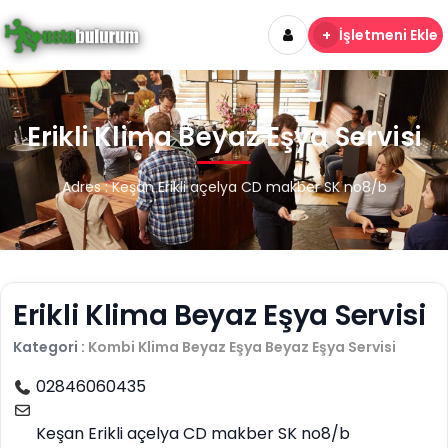
+
İşletmeni Ekle
Erikli Klima Beyaz Eşya Servisi
Adres : Keşan Erikli açelya CD makber SK no8/b
Erikli Klima Beyaz Eşya Servisi
Kategori :
Kombi Klima Beyaz Eşya
Beyaz Eşya Servisi
02846060435
Keşan Erikli açelya CD makber SK no8/b