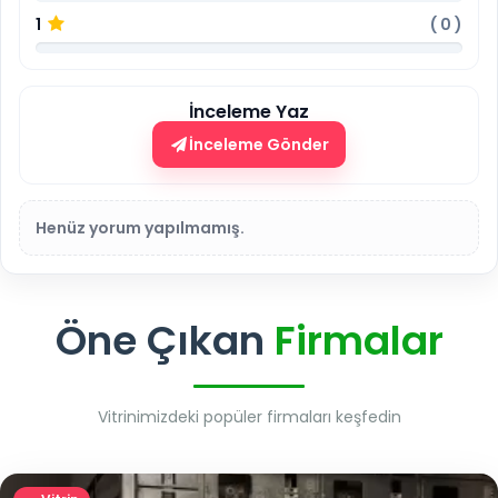
1
(
0
)
İnceleme Yaz
İnceleme Gönder
Henüz yorum yapılmamış.
Öne Çıkan
Firmalar
Vitrinimizdeki popüler firmaları keşfedin