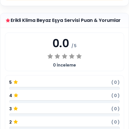
Erikli Klima Beyaz Eşya Servisi Puan & Yorumlar
0.0
/ 5
0
İnceleme
5
(
0
)
4
(
0
)
3
(
0
)
2
(
0
)