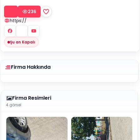
236
https://
Şu an Kapalı
Firma Hakkında
Firma Resimleri
4 görsel