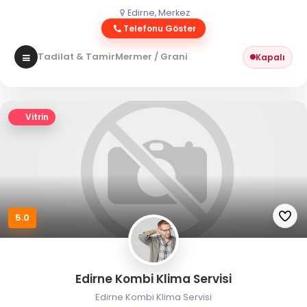
Edirne, Merkez
Telefonu Göster
Tadilat & Tamir
Mermer / Granit
Kapalı
Vitrin
5.0
Edirne Kombi Klima Servisi
Edirne Kombi Klima Servisi