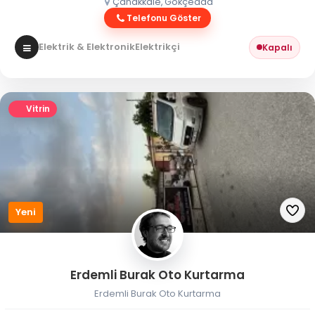
Çanakkale, Gökçeada
Telefonu Göster
Elektrik & Elektronik
Elektrikçi
Kapalı
Vitrin
Yeni
Erdemli Burak Oto Kurtarma
Erdemli Burak Oto Kurtarma