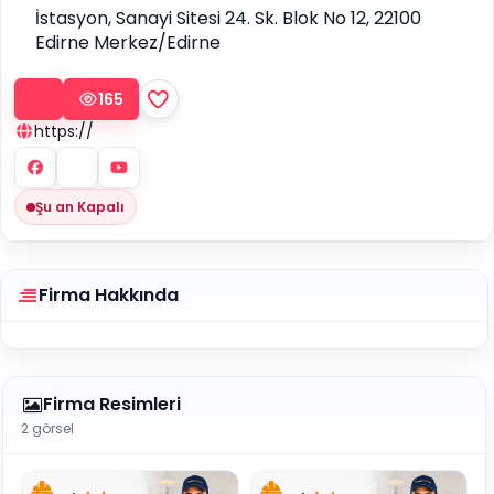
İstasyon, Sanayi Sitesi 24. Sk. Blok No 12, 22100
Edirne Merkez/Edirne
165
https://
Şu an Kapalı
Firma Hakkında
Firma Resimleri
2 görsel