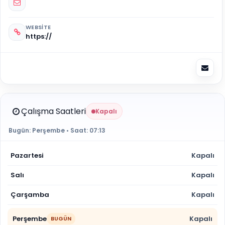
WEBSITE
https://
Çalışma Saatleri
Kapalı
Bugün:
Perşembe
• Saat:
07:13
Pazartesi
Kapalı
Salı
Kapalı
Çarşamba
Kapalı
Perşembe
Kapalı
BUGÜN