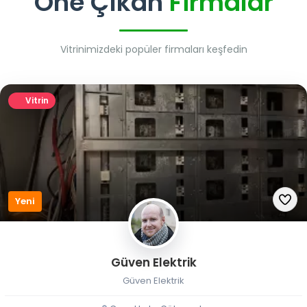
Öne Çıkan
Firmalar
Vitrinimizdeki popüler firmaları keşfedin
Vitrin
Yeni
Güven Elektrik
Güven Elektrik