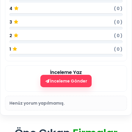
4
(
0
)
3
(
0
)
2
(
0
)
1
(
0
)
İnceleme Yaz
İnceleme Gönder
Henüz yorum yapılmamış.