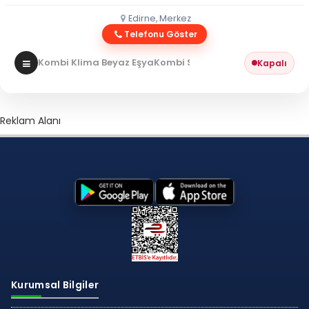
Edirne, Merkez
Telefonu Göster
Kombi Klima Beyaz Eşya
Kombi Servisi
Kapalı
Reklam Alanı
Kurumsal Bilgiler