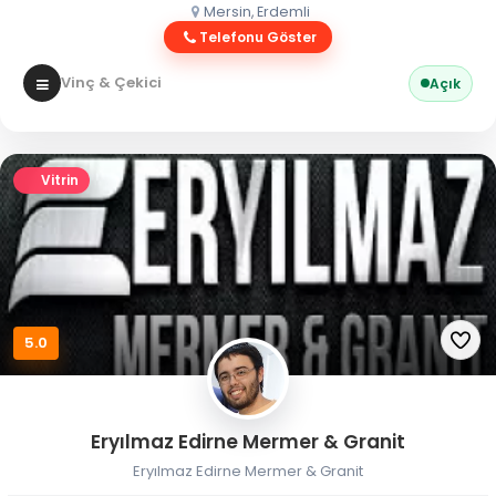
Mersin, Erdemli
Telefonu Göster
Vinç & Çekici
Açık
Vitrin
5.0
Eryılmaz Edirne Mermer & Granit
Eryılmaz Edirne Mermer & Granit