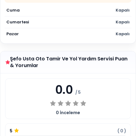
Cuma
Kapalı
Cumartesi
Kapalı
Pazar
Kapalı
Şefo Usta Oto Tamir Ve Yol Yardım Servisi Puan
& Yorumlar
0.0
/ 5
0
İnceleme
5
(
0
)