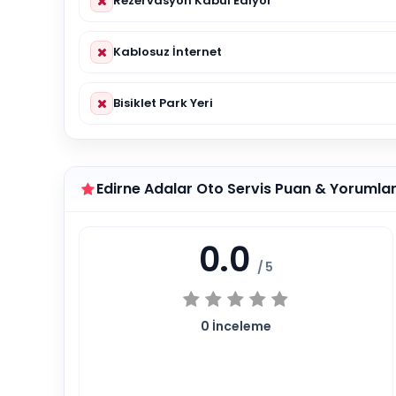
Rezervasyon Kabul Ediyor
Kablosuz İnternet
Bisiklet Park Yeri
Edirne Adalar Oto Servis Puan & Yorumla
0.0
/ 5
0
İnceleme