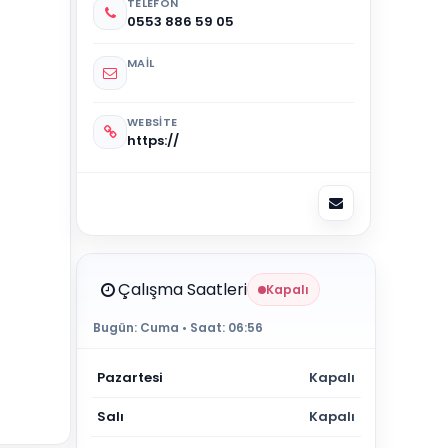
TELEFON
0553 886 59 05
MAIL
WEBSITE
https://
Çalışma Saatleri
Kapalı
Bugün:
Cuma
• Saat:
06:56
Pazartesi
Kapalı
Salı
Kapalı