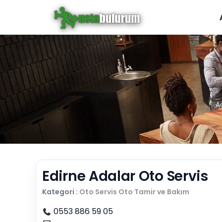
Ad
Edirne Adalar Oto Servis
Kategori :
Oto Servis
Oto Tamir ve Bakım
0553 886 59 05