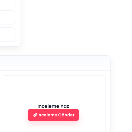
İnceleme Yaz
İnceleme Gönder