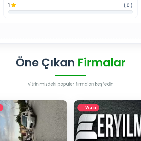
1
(
0
)
Öne Çıkan
Firmalar
Vitrinimizdeki popüler firmaları keşfedin
Vitrin