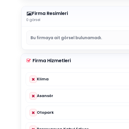
Firma Resimleri
0 görsel
Bu firmaya ait görsel bulunamadı.
Firma Hizmetleri
Klima
Asansör
Otopark