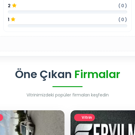
2
(
0
)
1
(
0
)
Öne Çıkan
Firmalar
Vitrinimizdeki popüler firmaları keşfedin
Vitrin