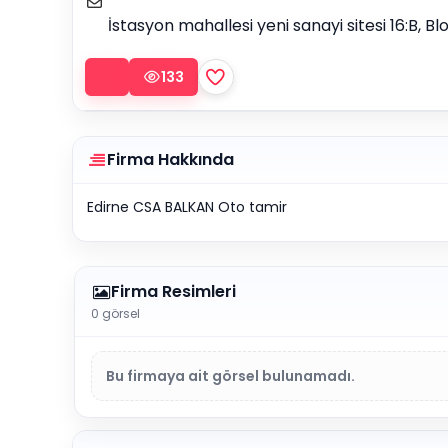
İstasyon mahallesi yeni sanayi sitesi 16:B, B
133
Firma Hakkında
Edirne CSA BALKAN Oto tamir
Firma Resimleri
0 görsel
Bu firmaya ait görsel bulunamadı.