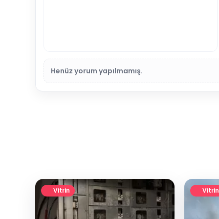
Henüz yorum yapılmamış.
Vitrin
Vitrin