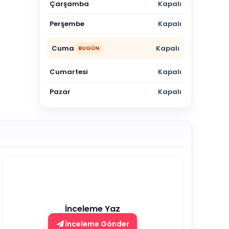
Çarşamba
Kapalı
Perşembe
Kapalı
Cuma
Kapalı
BUGÜN
Cumartesi
Kapalı
Pazar
Kapalı
İnceleme Yaz
İnceleme Gönder