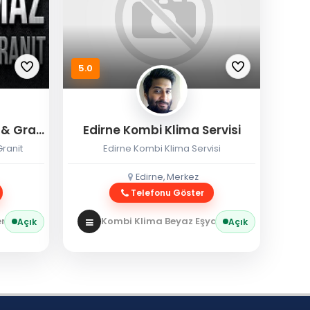
5.0
Eryılmaz Edirne Mermer & Granit
Edirne Kombi Klima Servisi
ranit
Edirne Kombi Klima Servisi
Edirne, Merkez
Telefonu Göster
 / Granit
Kombi Klima Beyaz Eşya
Kombi Servisi
Açık
Açık