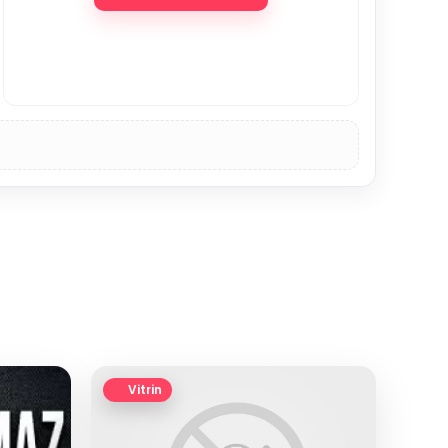
Vitrin