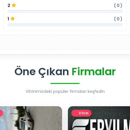
2
(
0
)
1
(
0
)
Öne Çıkan
Firmalar
Vitrinimizdeki popüler firmaları keşfedin
Vitrin