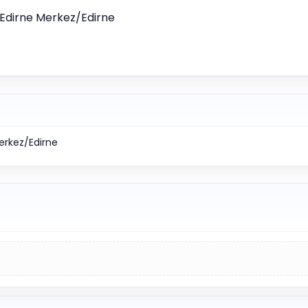
 Edirne Merkez/Edirne
erkez/Edirne