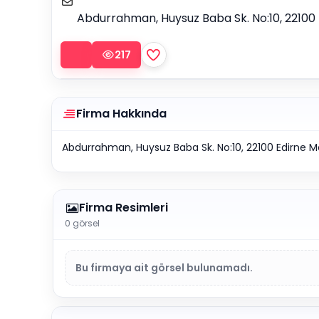
Abdurrahman, Huysuz Baba Sk. No:10, 22100
217
Firma Hakkında
Abdurrahman, Huysuz Baba Sk. No:10, 22100 Edirne M
Firma Resimleri
0 görsel
Bu firmaya ait görsel bulunamadı.