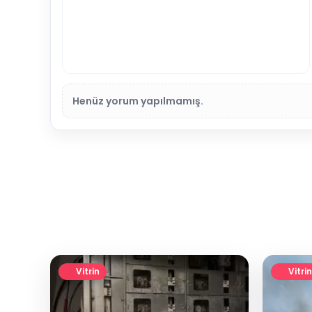
Henüz yorum yapılmamış.
Vitrin
Vitrin