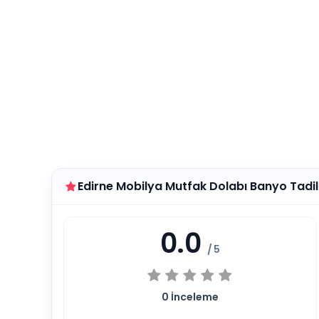
Edirne Mobilya Mutfak Dolabı Banyo Tadi
0.0
/ 5
0
İnceleme