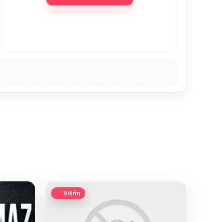
Vitrin