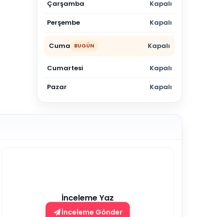
Çarşamba
Kapalı
Perşembe
Kapalı
Cuma
Kapalı
BUGÜN
Cumartesi
Kapalı
Pazar
Kapalı
İnceleme Yaz
İnceleme Gönder