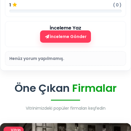
1
(
0
)
İnceleme Yaz
İnceleme Gönder
Henüz yorum yapılmamış.
Öne Çıkan
Firmalar
Vitrinimizdeki popüler firmaları keşfedin
Vitrin