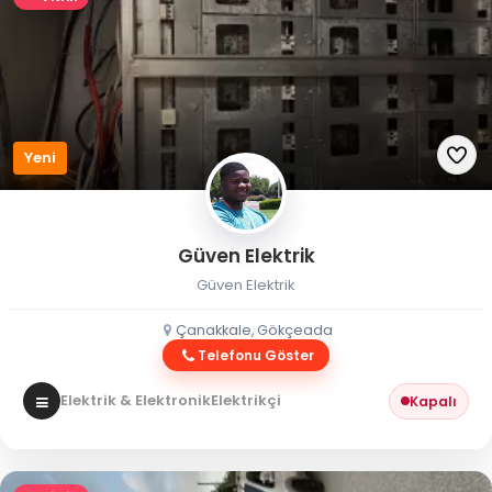
Yeni
Güven Elektrik
Güven Elektrik
Çanakkale, Gökçeada
Telefonu Göster
Elektrik & Elektronik
Elektrikçi
Kapalı