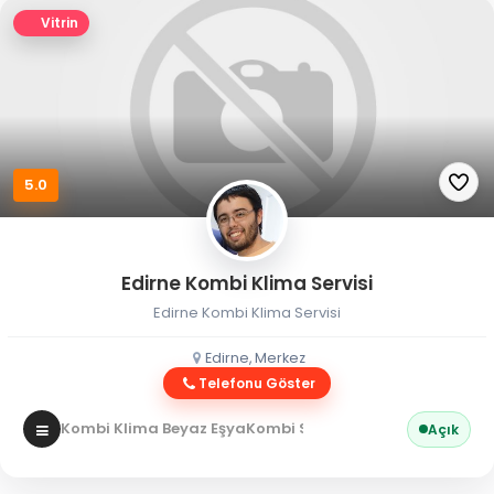
Vitrin
5.0
Edirne Kombi Klima Servisi
Edirne Kombi Klima Servisi
Edirne, Merkez
Telefonu Göster
Kombi Klima Beyaz Eşya
Kombi Servisi
Açık