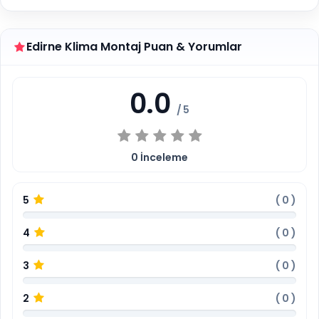
Edirne Klima Montaj Puan & Yorumlar
0.0
/ 5
0
İnceleme
5
(
0
)
4
(
0
)
3
(
0
)
2
(
0
)