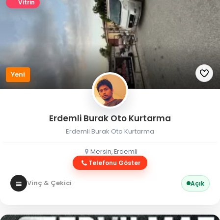
Vitrin
Yeni
Erdemli Burak Oto Kurtarma
Erdemli Burak Oto Kurtarma
Mersin, Erdemli
Telefonu Göster
Vinç & Çekici
Açık