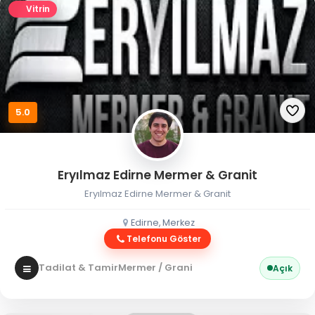
Vitrin
5.0
Eryılmaz Edirne Mermer & Granit
Eryılmaz Edirne Mermer & Granit
Edirne, Merkez
Telefonu Göster
Tadilat & Tamir
Mermer / Granit
Açık