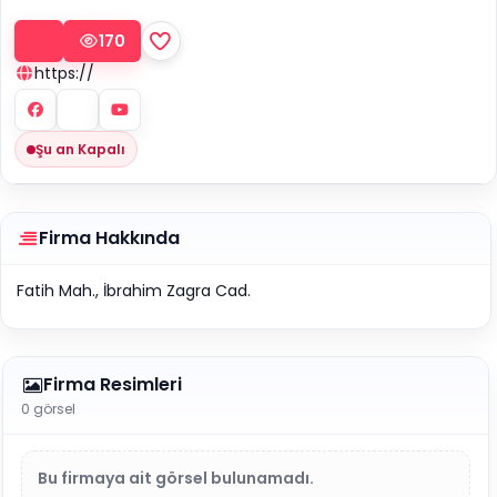
170
https://
Şu an Kapalı
Firma Hakkında
Fatih Mah., İbrahim Zagra Cad.
Firma Resimleri
0 görsel
Bu firmaya ait görsel bulunamadı.