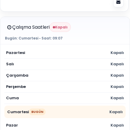
Çalışma Saatleri
Kapalı
Bugün:
Cumartesi
• Saat:
09:07
Pazartesi
Kapalı
Salı
Kapalı
Çarşamba
Kapalı
Perşembe
Kapalı
Cuma
Kapalı
Cumartesi
Kapalı
BUGÜN
Pazar
Kapalı