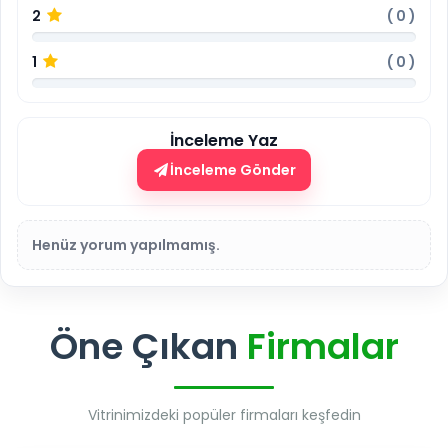
2
(
0
)
1
(
0
)
İnceleme Yaz
İnceleme Gönder
Henüz yorum yapılmamış.
Öne Çıkan
Firmalar
Vitrinimizdeki popüler firmaları keşfedin