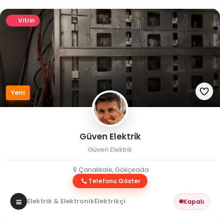
Vitrin
Yeni
Güven Elektrik
Güven Elektrik
Çanakkale, Gökçeada
Telefonu Göster
Elektrik & Elektronik
Elektrikçi
Kapalı