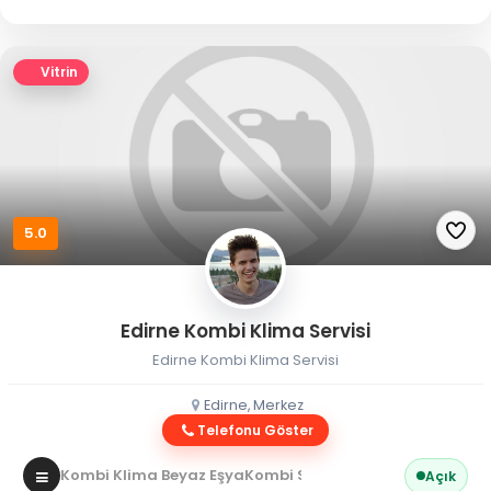
Vitrin
5.0
Edirne Kombi Klima Servisi
Edirne Kombi Klima Servisi
Edirne, Merkez
Telefonu Göster
Kombi Klima Beyaz Eşya
Kombi Servisi
Açık