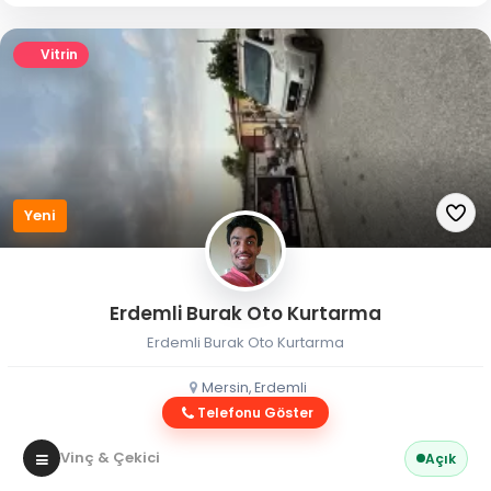
Vitrin
Yeni
Erdemli Burak Oto Kurtarma
Erdemli Burak Oto Kurtarma
Mersin, Erdemli
Telefonu Göster
Vinç & Çekici
Açık