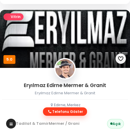
Vitrin
5.0
Eryılmaz Edirne Mermer & Granit
Eryılmaz Edirne Mermer & Granit
Edirne, Merkez
Telefonu Göster
Tadilat & Tamir
Mermer / Granit
Açık