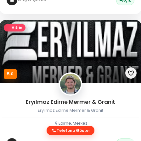
Açık
Vitrin
5.0
Eryılmaz Edirne Mermer & Granit
Eryılmaz Edirne Mermer & Granit
Edirne, Merkez
Telefonu Göster