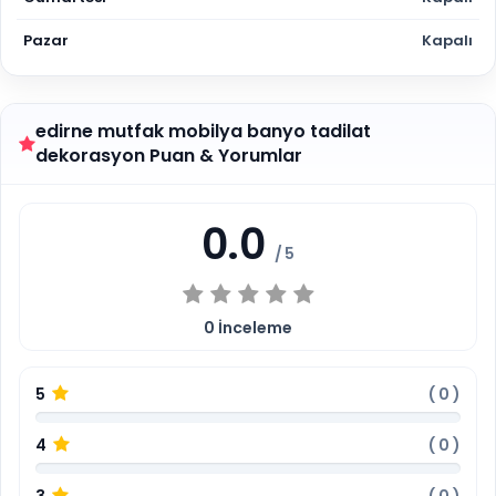
Pazar
Kapalı
edirne mutfak mobilya banyo tadilat
dekorasyon Puan & Yorumlar
0.0
/ 5
0
İnceleme
5
(
0
)
4
(
0
)