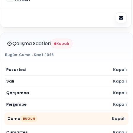
Çalışma Saatleri
Kapalı
Bugün:
Cuma
• Saat:
10:18
Pazartesi
Kapalı
Salı
Kapalı
Çarşamba
Kapalı
Perşembe
Kapalı
Cuma
Kapalı
BUGÜN
Cumartesi
Kapalı