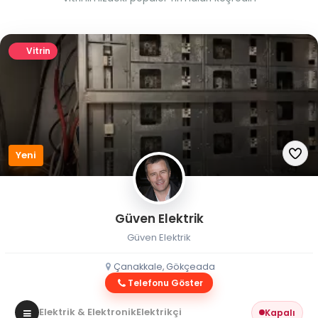
Vitrin
Yeni
Güven Elektrik
Güven Elektrik
Çanakkale, Gökçeada
Telefonu Göster
Elektrik & Elektronik
Elektrikçi
Kapalı