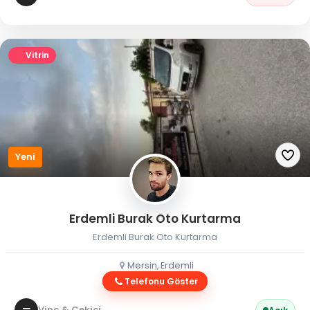
Vitrin
Yeni
Erdemli Burak Oto Kurtarma
Erdemli Burak Oto Kurtarma
Mersin, Erdemli
Telefonu Göster
Vinç & Çekici