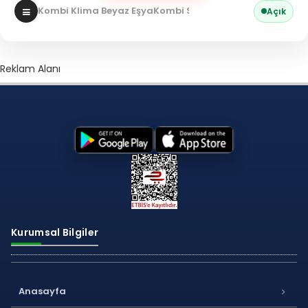
Kombi Klima Beyaz Eşya
Kombi Servisi
Açık
Reklam Alanı
Kurumsal Bilgiler
Anasayfa