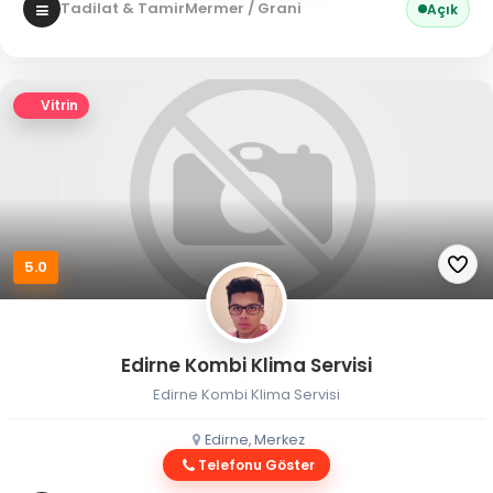
Tadilat & Tamir
Mermer / Granit
Açık
Vitrin
5.0
Edirne Kombi Klima Servisi
Edirne Kombi Klima Servisi
Edirne, Merkez
Telefonu Göster