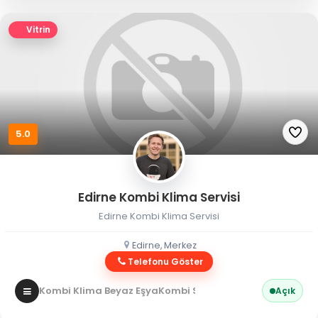
Vitrin
5.0
Edirne Kombi Klima Servisi
Edirne Kombi Klima Servisi
Edirne, Merkez
Telefonu Göster
Kombi Klima Beyaz Eşya
Kombi Servisi
Açık