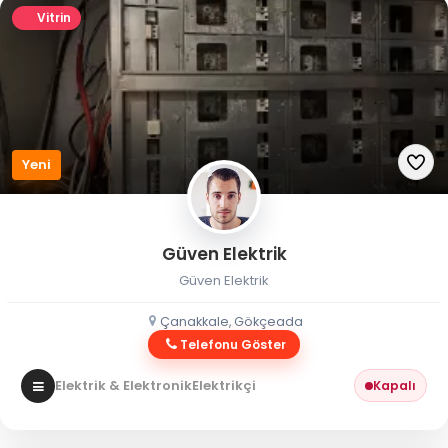
Vitrin
Yeni
Güven Elektrik
Güven Elektrik
Çanakkale, Gökçeada
Telefonu Göster
Elektrik & Elektronik
Elektrikçi
Kapalı