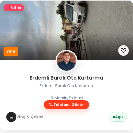
Vitrin
Yeni
Erdemli Burak Oto Kurtarma
Erdemli Burak Oto Kurtarma
Mersin, Erdemli
Telefonu Göster
Vinç & Çekici
Açık