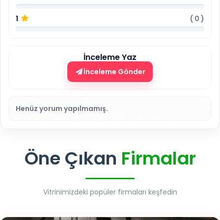
1
(
0
)
İnceleme Yaz
İnceleme Gönder
Henüz yorum yapılmamış.
Öne Çıkan
Firmalar
Vitrinimizdeki popüler firmaları keşfedin