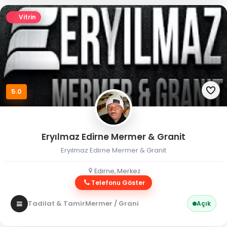
Vitrin
5.0
Eryılmaz Edirne Mermer & Granit
Eryılmaz Edirne Mermer & Granit
Edirne, Merkez
Telefonu Göster
Tadilat & Tamir
Mermer / Granit
Açık