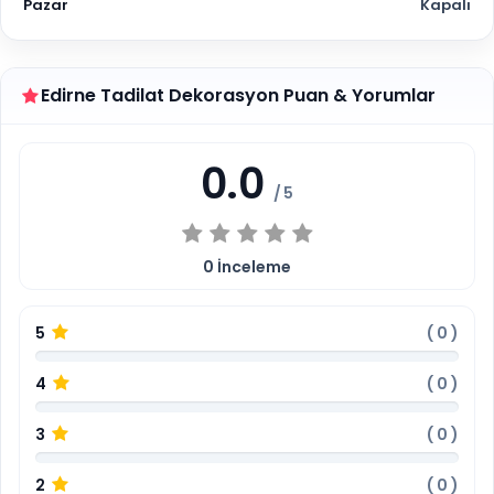
Pazar
Kapalı
Edirne Tadilat Dekorasyon Puan & Yorumlar
0.0
/ 5
0
İnceleme
5
(
0
)
4
(
0
)
3
(
0
)
2
(
0
)