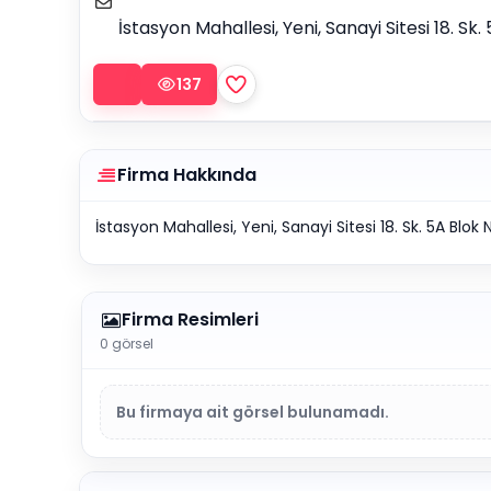
İstasyon Mahallesi, Yeni, Sanayi Sitesi 18. Sk.
137
Firma Hakkında
İstasyon Mahallesi, Yeni, Sanayi Sitesi 18. Sk. 5A Blok 
Firma Resimleri
0 görsel
Bu firmaya ait görsel bulunamadı.