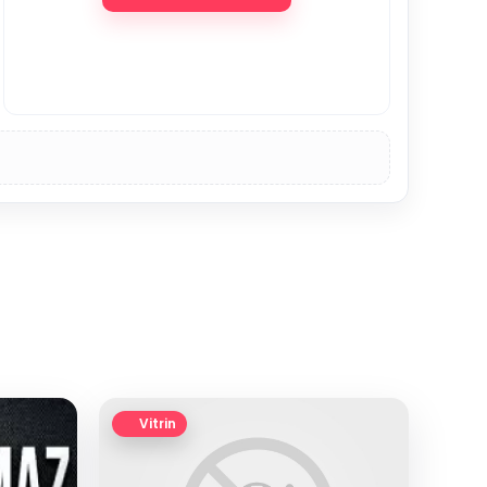
Vitrin