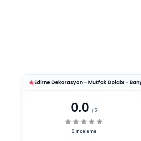
Edirne Dekorasyon - Mutfak Dolabı - Ban
0.0
/ 5
0
İnceleme