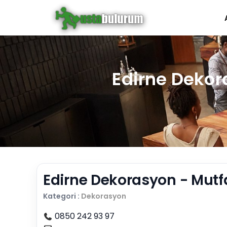
Edirne Dekor
Edirne Dekorasyon - Mutfa
Kategori :
Dekorasyon
0850 242 93 97