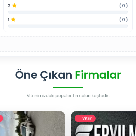
2
(
0
)
1
(
0
)
Öne Çıkan
Firmalar
Vitrinimizdeki popüler firmaları keşfedin
Vitrin