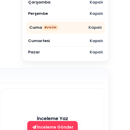
Çarşamba
Kapalı
Perşembe
Kapalı
Cuma
Kapalı
BUGÜN
Cumartesi
Kapalı
Pazar
Kapalı
İnceleme Yaz
İnceleme Gönder