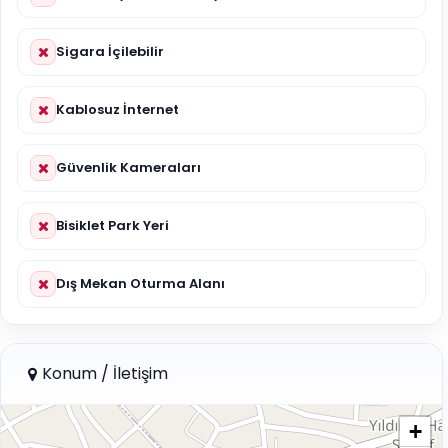
Sigara İçilebilir
Kablosuz İnternet
Güvenlik Kameraları
Bisiklet Park Yeri
Dış Mekan Oturma Alanı
Konum / İletişim
+