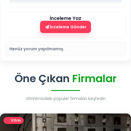
İnceleme Yaz
İnceleme Gönder
Henüz yorum yapılmamış.
Öne Çıkan
Firmalar
Vitrinimizdeki popüler firmaları keşfedin
Vitrin