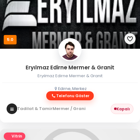
5.0
Eryılmaz Edirne Mermer & Granit
Eryılmaz Edirne Mermer & Granit
Edirne, Merkez
Telefonu Göster
Tadilat & Tamir
Mermer / Granit
Kapalı
Vitrin