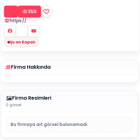
350
https://
Şu an Kapalı
Firma Hakkında
Firma Resimleri
0 görsel
Bu firmaya ait görsel bulunamadı.