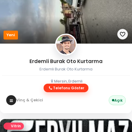
Yeni
Erdemli Burak Oto Kurtarma
Erdemli Burak Oto Kurtarma
Mersin, Erdemli
Telefonu Göster
Vinç & Çekici
Açık
Vitrin