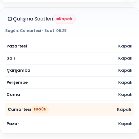
Çalışma Saatleri
Kapalı
Bugün:
Cumartesi
• Saat:
06:25
Pazartesi
Kapalı
Salı
Kapalı
Çarşamba
Kapalı
Perşembe
Kapalı
Cuma
Kapalı
Cumartesi
Kapalı
BUGÜN
Pazar
Kapalı