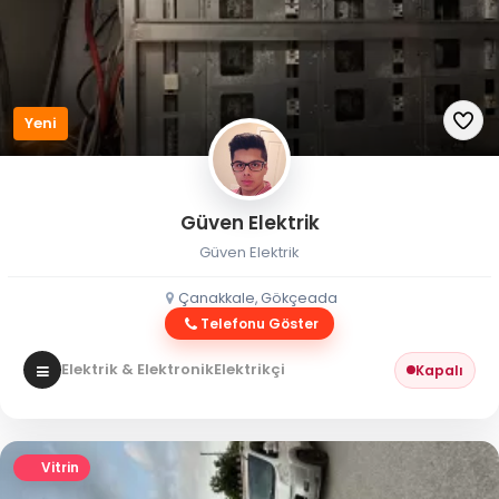
Yeni
Güven Elektrik
Güven Elektrik
Çanakkale, Gökçeada
Telefonu Göster
Elektrik & Elektronik
Elektrikçi
Kapalı
Vitrin