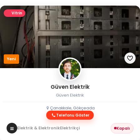
Vitrin
Yeni
Güven Elektrik
Güven Elektrik
Çanakkale, Gökçeada
Telefonu Göster
Elektrik & Elektronik
Elektrikçi
Kapalı