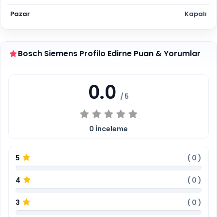
Pazar
Kapalı
Bosch Siemens Profilo Edirne Puan & Yorumlar
0.0
/ 5
0
İnceleme
5
(
0
)
4
(
0
)
3
(
0
)