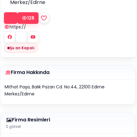
Merkez/Edirne
128
https://
Şu an Kapalı
Firma Hakkında
Mithat Paşa, Balık Pazarı Cd. No:44, 22100 Edirne
Merkez/Edirne
Firma Resimleri
0 görsel