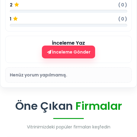
2
(
0
)
1
(
0
)
İnceleme Yaz
İnceleme Gönder
Henüz yorum yapılmamış.
Öne Çıkan
Firmalar
Vitrinimizdeki popüler firmaları keşfedin