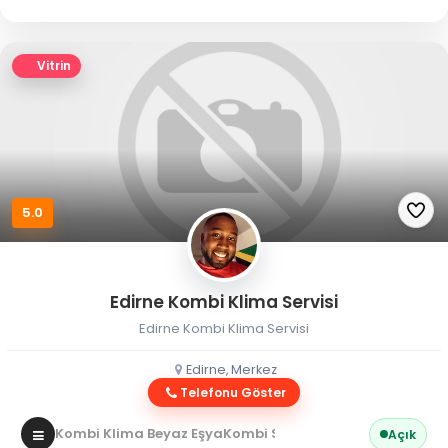
Vitrin
5.0
Edirne Kombi Klima Servisi
Edirne Kombi Klima Servisi
Edirne, Merkez
Telefonu Göster
Kombi Klima Beyaz Eşya
Kombi Servisi
Açık