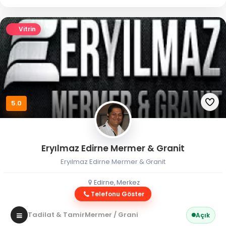
Vitrin
5.0
Eryılmaz Edirne Mermer & Granit
Eryılmaz Edirne Mermer & Granit
Edirne, Merkez
Telefonu Göster
Tadilat & Tamir
Mermer / Granit
Açık