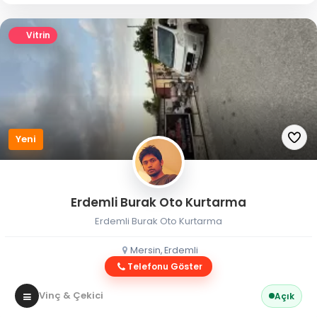
Vitrin
Yeni
Erdemli Burak Oto Kurtarma
Erdemli Burak Oto Kurtarma
Mersin, Erdemli
Telefonu Göster
Vinç & Çekici
Açık