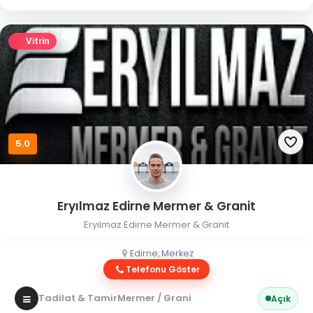
Vitrin
5.0
Eryılmaz Edirne Mermer & Granit
Eryılmaz Edirne Mermer & Granit
Edirne, Merkez
Telefonu Göster
Tadilat & Tamir
Mermer / Granit
Açık