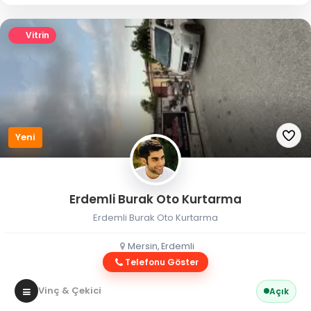
Vitrin
Yeni
Erdemli Burak Oto Kurtarma
Erdemli Burak Oto Kurtarma
Mersin, Erdemli
Telefonu Göster
Vinç & Çekici
Açık