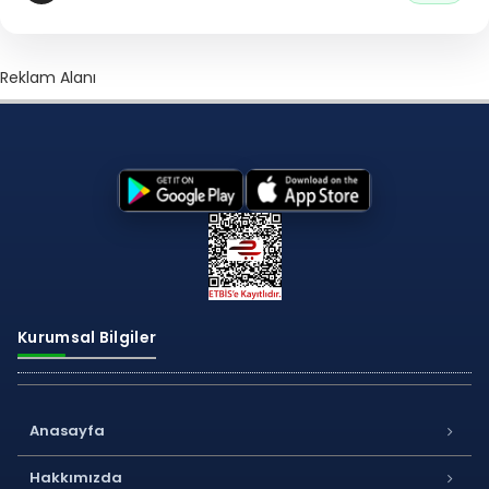
Reklam Alanı
Kurumsal Bilgiler
Anasayfa
Hakkımızda