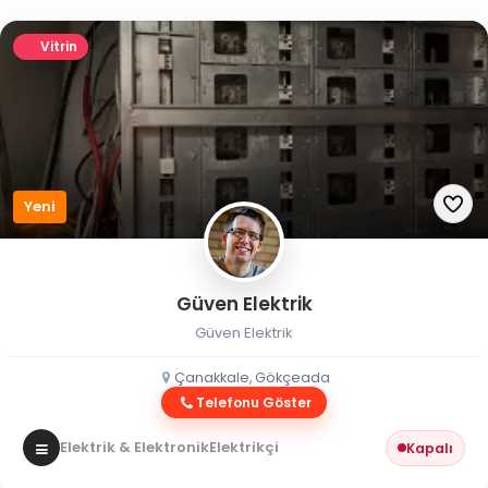
Vitrin
Yeni
Güven Elektrik
Güven Elektrik
Çanakkale, Gökçeada
Telefonu Göster
Elektrik & Elektronik
Elektrikçi
Kapalı