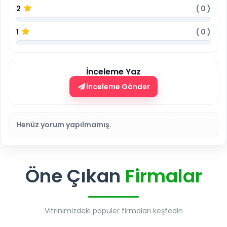
2
(
0
)
1
(
0
)
İnceleme Yaz
İnceleme Gönder
Henüz yorum yapılmamış.
Öne Çıkan
Firmalar
Vitrinimizdeki popüler firmaları keşfedin