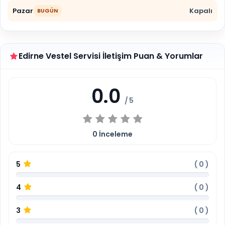
Pazar
Kapalı
BUGÜN
Edirne Vestel Servisi İletişim Puan & Yorumlar
0.0
/ 5
0
İnceleme
5
(
0
)
4
(
0
)
3
(
0
)