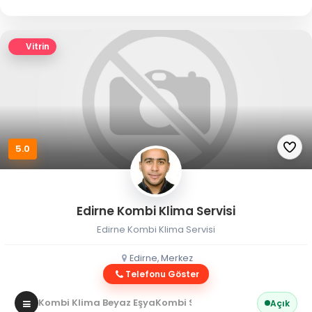
Vitrin
5.0
Edirne Kombi Klima Servisi
Edirne Kombi Klima Servisi
Edirne, Merkez
Telefonu Göster
Kombi Klima Beyaz Eşya
Kombi Servisi
Açık