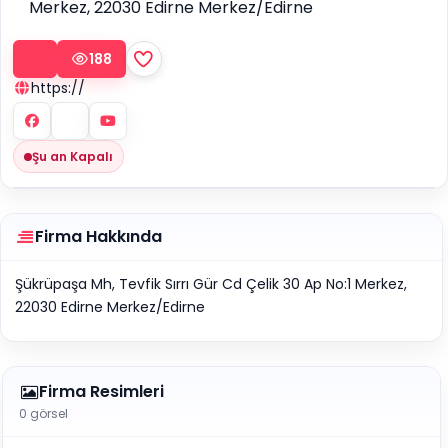
Merkez, 22030 Edirne Merkez/Edirne
188
https://
Şu an Kapalı
Firma Hakkında
Şükrüpaşa Mh, Tevfik Sırrı Gür Cd Çelik 30 Ap No:1 Merkez,
22030 Edirne Merkez/Edirne
Firma Resimleri
0 görsel