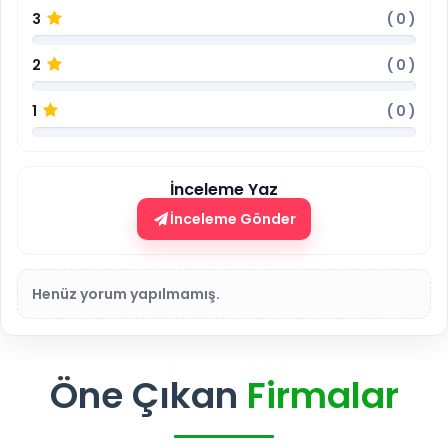
3
(
0
)
2
(
0
)
1
(
0
)
İnceleme Yaz
İnceleme Gönder
Henüz yorum yapılmamış.
Öne Çıkan
Firmalar