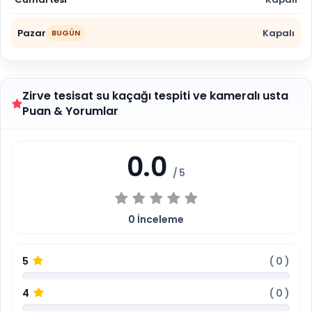
Pazar
Kapalı
BUGÜN
Zirve tesisat su kaçağı tespiti ve kameralı usta
Puan & Yorumlar
0.0
/ 5
0
İnceleme
5
(
0
)
4
(
0
)