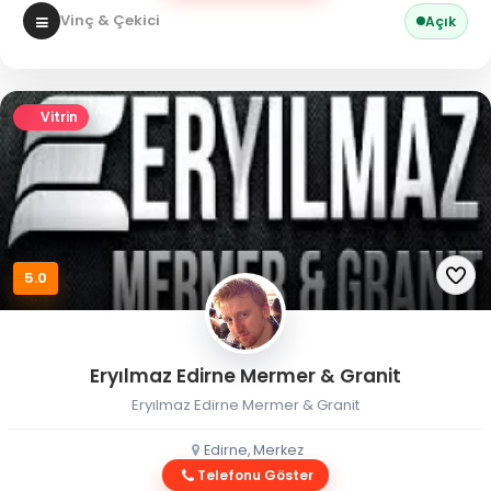
Vinç & Çekici
Açık
Vitrin
5.0
Eryılmaz Edirne Mermer & Granit
Eryılmaz Edirne Mermer & Granit
Edirne, Merkez
Telefonu Göster