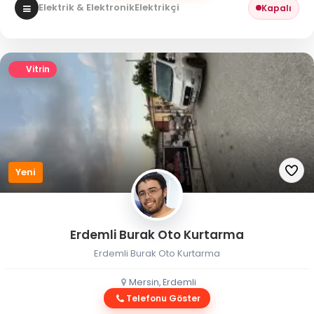
Elektrik & Elektronik
Elektrikçi
Kapalı
Vitrin
Yeni
Erdemli Burak Oto Kurtarma
Erdemli Burak Oto Kurtarma
Mersin, Erdemli
Telefonu Göster