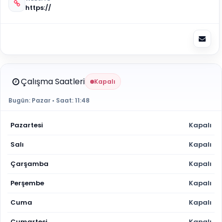
https://
Çalışma Saatleri
Kapalı
Bugün:
Pazar
• Saat:
11:48
Pazartesi
Kapalı
Salı
Kapalı
Çarşamba
Kapalı
Perşembe
Kapalı
Cuma
Kapalı
Cumartesi
Kapalı