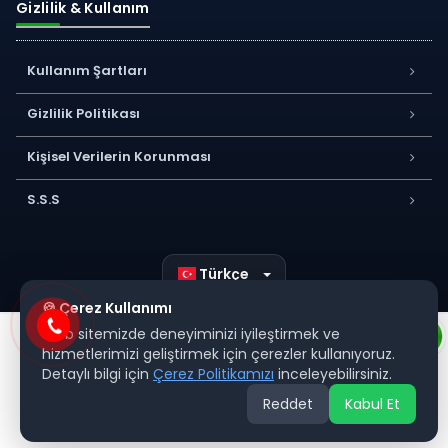
Gizlilik & Kullanım
Kullanım Şartları
Gizlilik Politikası
Kişisel Verilerin Korunması
S.S.S
Türkçe
🍪 Çerez Kullanımı
Web sitemizde deneyiminizi iyileştirmek ve
hizmetlerimizi geliştirmek için çerezler kullanıyoruz.
Detaylı bilgi için
Çerez Politikamızı
inceleyebilirsiniz.
Reddet
Kabul Et