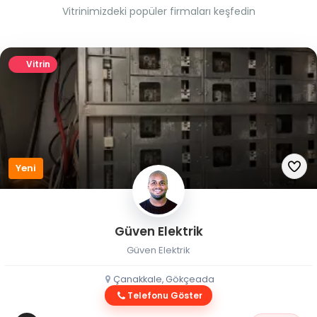
Vitrinimizdeki popüler firmaları keşfedin
Vitrin
Yeni
Güven Elektrik
Güven Elektrik
Çanakkale, Gökçeada
Telefonu Göster