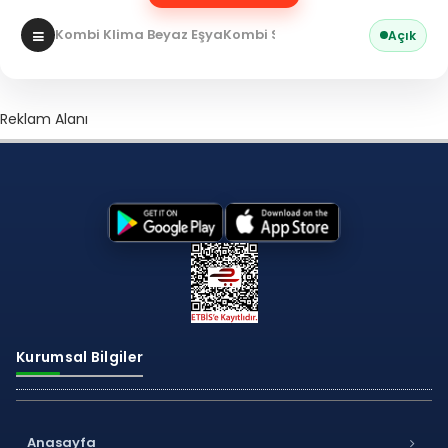
Kombi Klima Beyaz Eşya
Kombi Servisi
Açık
Reklam Alanı
Kurumsal Bilgiler
Anasayfa