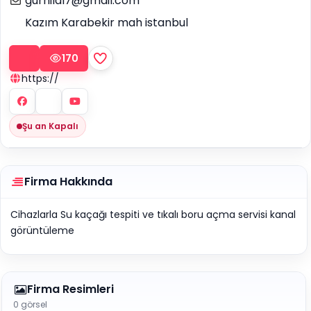
gurhilal7@gmail.com
Kazım Karabekir mah istanbul
170
https://
Şu an Kapalı
Firma Hakkında
Cihazlarla Su kaçağı tespiti ve tıkalı boru açma servisi kanal
görüntüleme
Firma Resimleri
0 görsel