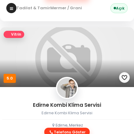
Tadilat & Tamir
Mermer / Granit
Açık
Vitrin
5.0
Edirne Kombi Klima Servisi
Edirne Kombi Klima Servisi
Edirne, Merkez
Telefonu Göster