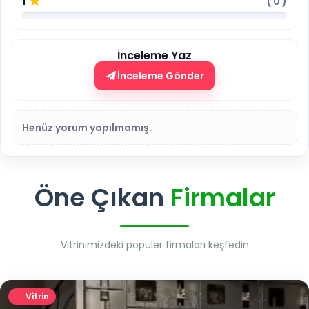
1
(
0
)
İnceleme Yaz
İnceleme Gönder
Henüz yorum yapılmamış.
Öne Çıkan
Firmalar
Vitrinimizdeki popüler firmaları keşfedin
Vitrin