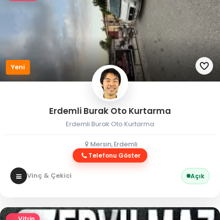
Yeni
Erdemli Burak Oto Kurtarma
Erdemli Burak Oto Kurtarma
Mersin, Erdemli
Telefonu Göster
Vinç & Çekici
Açık
Vitrin