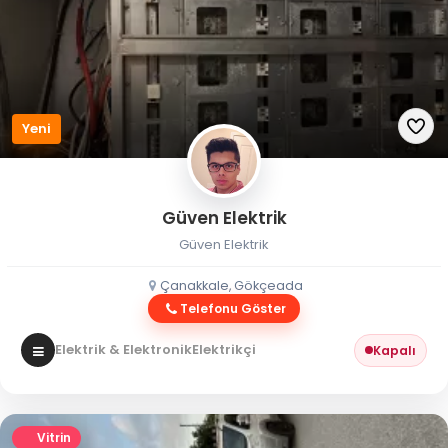
Yeni
Güven Elektrik
Güven Elektrik
Çanakkale, Gökçeada
Telefonu Göster
Elektrik & Elektronik
Elektrikçi
Kapalı
Vitrin