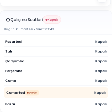
Çalışma Saatleri
Kapalı
Bugün:
Cumartesi
• Saat:
07:49
Pazartesi
Kapalı
Salı
Kapalı
Çarşamba
Kapalı
Perşembe
Kapalı
Cuma
Kapalı
Cumartesi
Kapalı
BUGÜN
Pazar
Kapalı