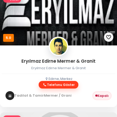
5.0
Eryılmaz Edirne Mermer & Granit
Eryılmaz Edirne Mermer & Granit
Edirne, Merkez
Telefonu Göster
Tadilat & Tamir
Mermer / Granit
Kapalı