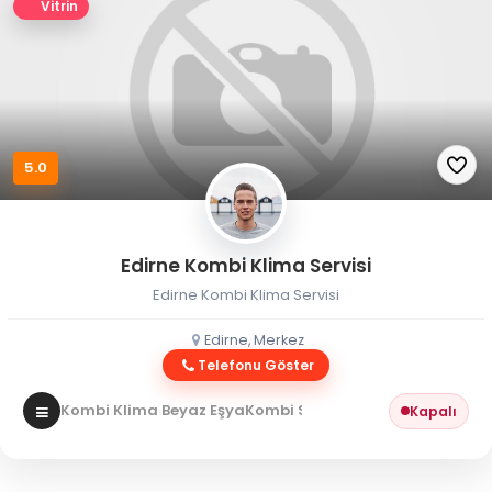
Vitrin
5.0
Edirne Kombi Klima Servisi
Edirne Kombi Klima Servisi
Edirne, Merkez
Telefonu Göster
Kombi Klima Beyaz Eşya
Kombi Servisi
Kapalı