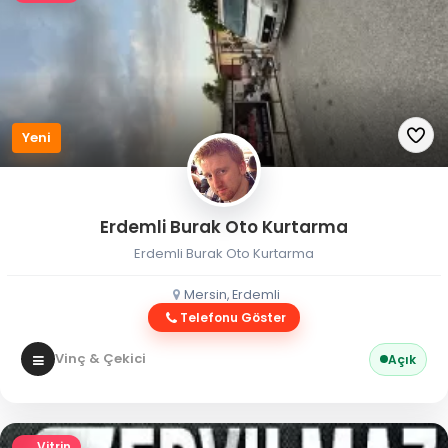
Yeni
Erdemli Burak Oto Kurtarma
Erdemli Burak Oto Kurtarma
Mersin, Erdemli
Telefonu Göster
Vinç & Çekici
Açık
Vitrin