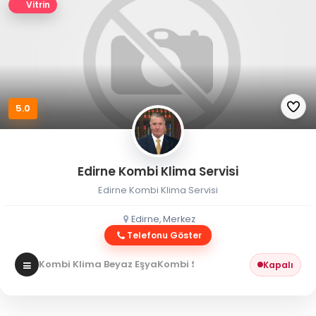
Vitrin
5.0
Edirne Kombi Klima Servisi
Edirne Kombi Klima Servisi
Edirne, Merkez
Telefonu Göster
Kombi Klima Beyaz Eşya
Kombi Servisi
Kapalı