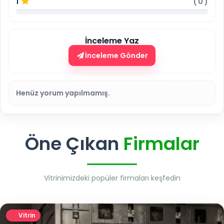
1
(
0
)
İnceleme Yaz
İnceleme Gönder
Henüz yorum yapılmamış.
Öne Çıkan
Firmalar
Vitrinimizdeki popüler firmaları keşfedin
Vitrin