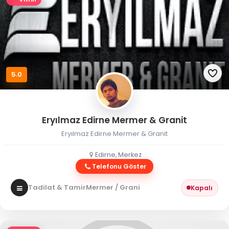
5.0
Eryılmaz Edirne Mermer & Granit
Eryılmaz Edirne Mermer & Granit
Edirne, Merkez
Telefonu Göster
Tadilat & Tamir
Mermer / Granit
Kapalı