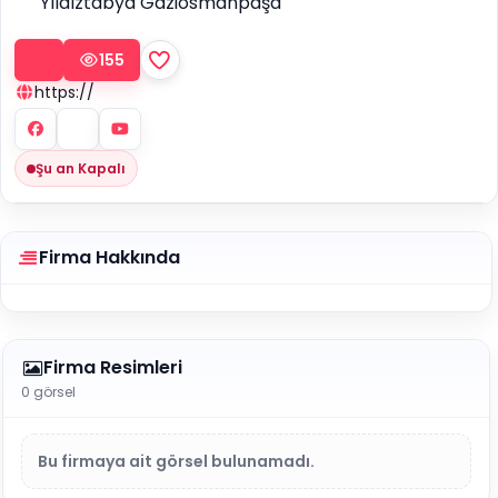
Yıldıztabya Gaziosmanpaşa
155
https://
Şu an Kapalı
Firma Hakkında
Firma Resimleri
0 görsel
Bu firmaya ait görsel bulunamadı.