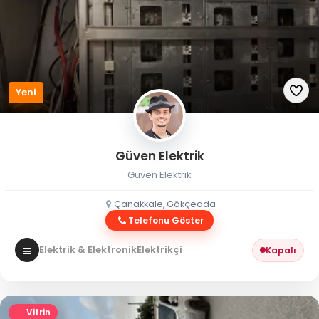
Yeni
Güven Elektrik
Güven Elektrik
Çanakkale, Gökçeada
Telefonu Göster
Elektrik & Elektronik
Elektrikçi
Kapalı
Vitrin