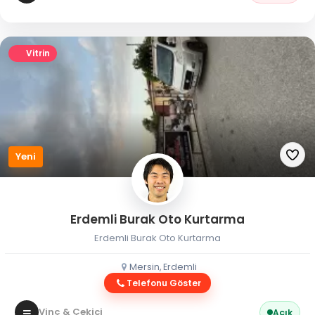
Vitrin
Yeni
Erdemli Burak Oto Kurtarma
Erdemli Burak Oto Kurtarma
Mersin, Erdemli
Telefonu Göster
Vinç & Çekici
Açık