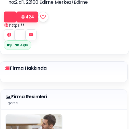
no:2 d:1, 22100 Edirne Merkez/Edirne
424
https://
Şu an Açık
Firma Hakkında
Firma Resimleri
1 görsel