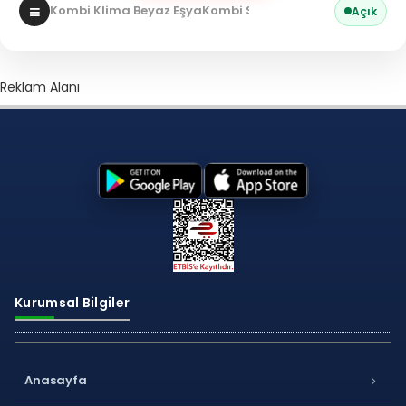
Kombi Klima Beyaz Eşya
Kombi Servisi
Açık
Reklam Alanı
Kurumsal Bilgiler
Anasayfa