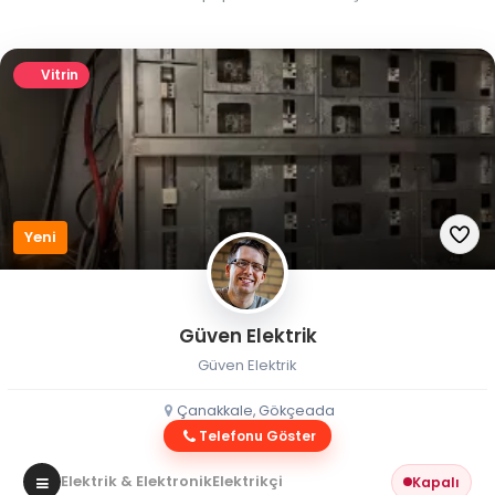
Vitrin
Yeni
Güven Elektrik
Güven Elektrik
Çanakkale, Gökçeada
Telefonu Göster
Elektrik & Elektronik
Elektrikçi
Kapalı