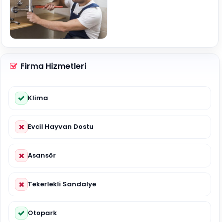
Firma Hizmetleri
Klima
Evcil Hayvan Dostu
Asansör
Tekerlekli Sandalye
Otopark