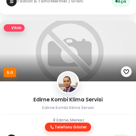
Tadilat & Tamir
Mermer / Granit
Açık
Vitrin
5.0
Edirne Kombi Klima Servisi
Edirne Kombi Klima Servisi
Edirne, Merkez
Telefonu Göster