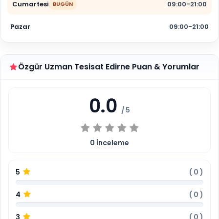
Cumartesi
09:00-21:00
BUGÜN
Pazar
09:00-21:00
Özgür Uzman Tesisat Edirne Puan & Yorumlar
0.0
/ 5
0
İnceleme
5
(
0
)
4
(
0
)
3
(
0
)