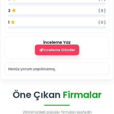
2
(
0
)
1
(
0
)
İnceleme Yaz
İnceleme Gönder
Henüz yorum yapılmamış.
Öne Çıkan
Firmalar
Vitrinimizdeki popüler firmaları keşfedin