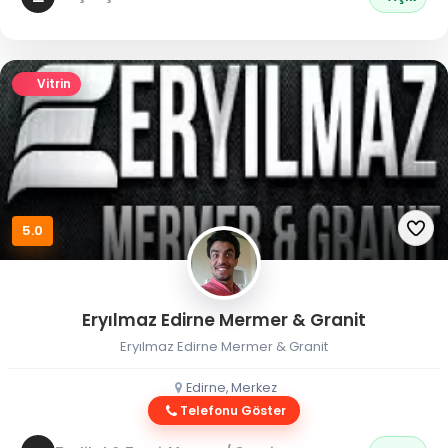
Vitrin
5.0
Eryılmaz Edirne Mermer & Granit
Eryılmaz Edirne Mermer & Granit
Edirne, Merkez
Telefonu Göster