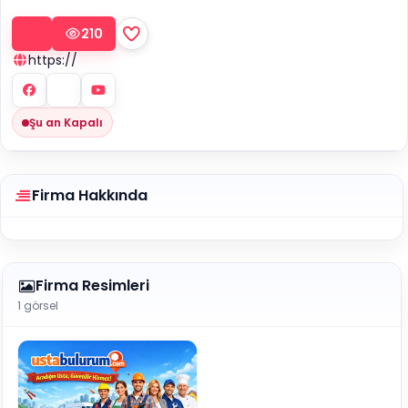
210
https://
Şu an Kapalı
Firma Hakkında
Firma Resimleri
1 görsel