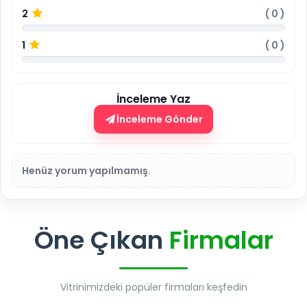
2
(
0
)
1
(
0
)
İnceleme Yaz
İnceleme Gönder
Henüz yorum yapılmamış.
Öne Çıkan
Firmalar
Vitrinimizdeki popüler firmaları keşfedin