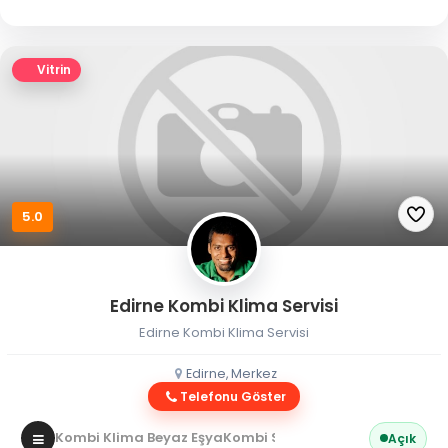
Vitrin
5.0
Edirne Kombi Klima Servisi
Edirne Kombi Klima Servisi
Edirne, Merkez
Telefonu Göster
Kombi Klima Beyaz Eşya
Kombi Servisi
Açık