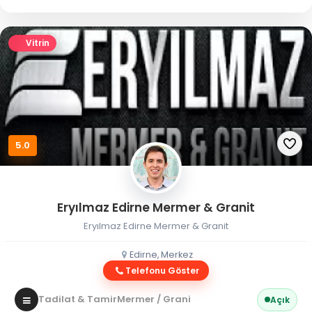
Vitrin
5.0
Eryılmaz Edirne Mermer & Granit
Eryılmaz Edirne Mermer & Granit
Edirne, Merkez
Telefonu Göster
Tadilat & Tamir
Mermer / Granit
Açık