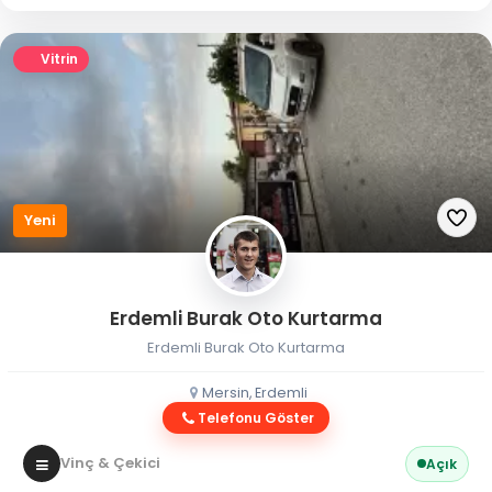
Vitrin
Yeni
Erdemli Burak Oto Kurtarma
Erdemli Burak Oto Kurtarma
Mersin, Erdemli
Telefonu Göster
Vinç & Çekici
Açık