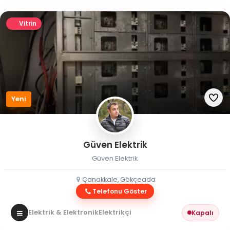
Vitrin
Yeni
Güven Elektrik
Güven Elektrik
Çanakkale, Gökçeada
Telefonu Göster
Elektrik & Elektronik
Elektrikçi
Kapalı