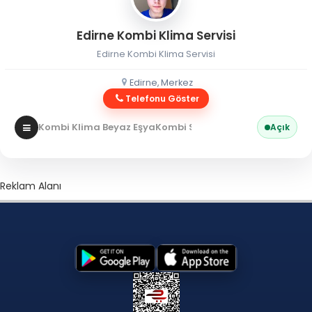
Edirne Kombi Klima Servisi
Edirne Kombi Klima Servisi
Edirne, Merkez
Telefonu Göster
Kombi Klima Beyaz Eşya
Kombi Servisi
Açık
Reklam Alanı