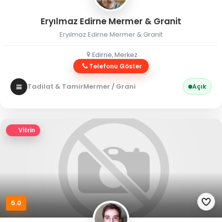
Eryılmaz Edirne Mermer & Granit
Eryılmaz Edirne Mermer & Granit
Edirne, Merkez
Telefonu Göster
Tadilat & Tamir
Mermer / Granit
Açık
Vitrin
5.0