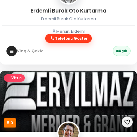
Erdemli Burak Oto Kurtarma
Erdemli Burak Oto Kurtarma
Mersin, Erdemli
Telefonu Göster
Vinç & Çekici
Açık
Vitrin
5.0