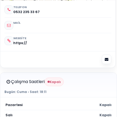
TELEFON
0532 235 33 67
MAIL
WEBSITE
https://
Çalışma Saatleri
Kapalı
Bugün:
Cuma
• Saat:
18:11
Pazartesi
Kapalı
Salı
Kapalı