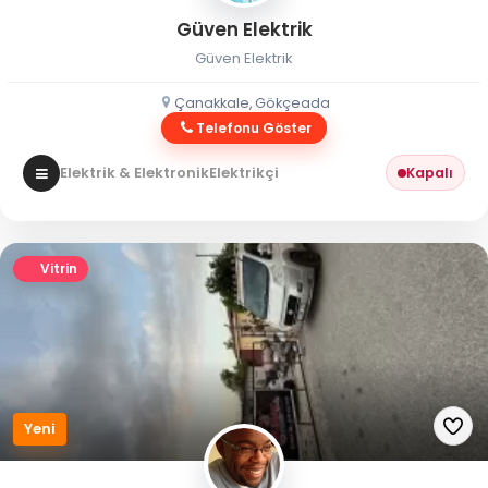
Güven Elektrik
Güven Elektrik
Çanakkale, Gökçeada
Telefonu Göster
Elektrik & Elektronik
Elektrikçi
Kapalı
Vitrin
Yeni