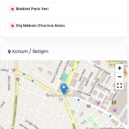
Bisiklet Park Yeri
Dış Mekan Oturma Alanı
Konum / İletişim
+
−
Leaflet
|
© OpenStreetMap contributors