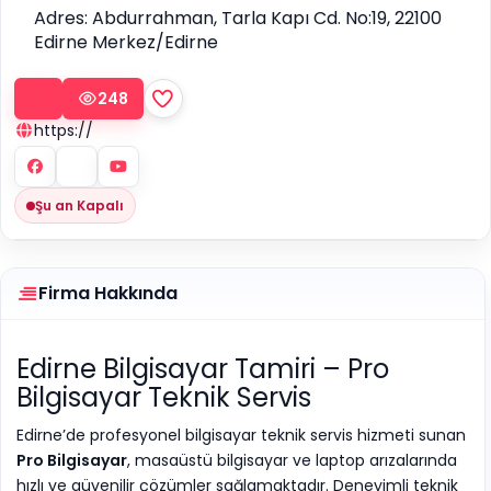
Adres: Abdurrahman, Tarla Kapı Cd. No:19, 22100
Edirne Merkez/Edirne
248
https://
Şu an Kapalı
Firma Hakkında
Edirne Bilgisayar Tamiri – Pro
Bilgisayar Teknik Servis
Edirne
’de profesyonel bilgisayar teknik servis hizmeti sunan
Pro Bilgisayar
, masaüstü bilgisayar ve laptop arızalarında
hızlı ve güvenilir çözümler sağlamaktadır. Deneyimli teknik