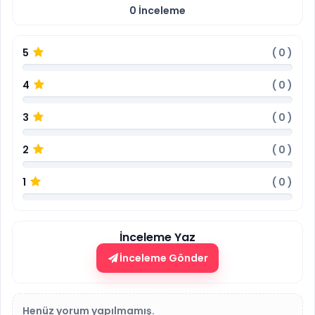
0
İnceleme
5
(
0
)
4
(
0
)
3
(
0
)
2
(
0
)
1
(
0
)
İnceleme Yaz
İnceleme Gönder
Henüz yorum yapılmamış.