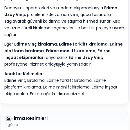
Deneyimli operatörleri ve modern ekipmanlarıyla
Edirne
Uzay Vinç
, projelerinizde zaman ve iş gücü tasarrufu
sağlayarak güvenli kaldırma ve taşıma hizmeti sunar. Kısa
ve uzun süreli kiralama seçenekleri ile her tür projeye uyum
sağlar.
Eğer
Edirne vinç kiralama, Edirne forklift kiralama, Edirne
platform kiralama, Edirne manlift kiralama, Edirne
inşaat ekipmanları
arıyorsanız
Edirne Uzay Vinç
profesyonel hizmet anlayışıyla yanınızdadır.
Anahtar Kelimeler:
Edirne vinç kiralama, Edirne forklift kiralama, Edirne
platform kiralama, Edirne manlift kiralama, Edirne inşaat
ekipmanları, Edirne ağır kaldırma hizmeti.
Firma Resimleri
1 görsel