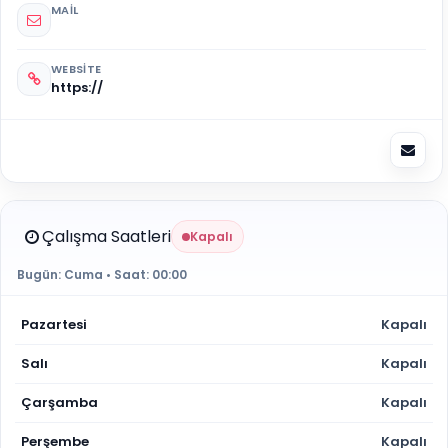
MAIL
WEBSITE
https://
Çalışma Saatleri
Kapalı
Bugün:
Cuma
• Saat:
00:00
Pazartesi
Kapalı
Salı
Kapalı
Çarşamba
Kapalı
Perşembe
Kapalı