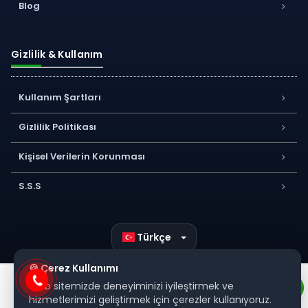
Blog
Gizlilik & Kullanım
Kullanım Şartları
Gizlilik Politikası
Kişisel Verilerin Korunması
S.S.S
Türkçe
🍪 Çerez Kullanımı
Web sitemizde deneyiminizi iyileştirmek ve
hizmetlerimizi geliştirmek için çerezler kullanıyoruz.