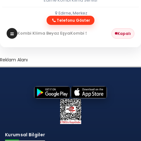
Edirne Kombi Klima Servisi
Edirne, Merkez
Telefonu Göster
Kombi Klima Beyaz Eşya
Kombi Servisi
Kapalı
Reklam Alanı
Kurumsal Bilgiler