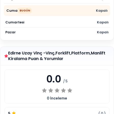
Cuma
Kapalı
BUGÜN
Cumartesi
Kapalı
Pazar
Kapalı
Edirne Uzay Vinç -Vinç,Forklift,Platform,Manlift
Kiralama Puan & Yorumlar
0.0
/ 5
0
İnceleme
5
(
0
)