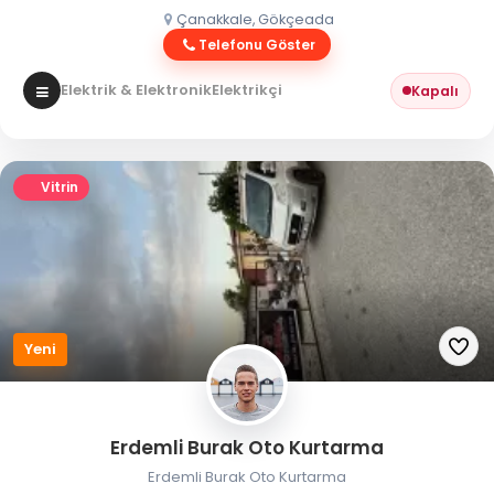
Çanakkale, Gökçeada
Telefonu Göster
Elektrik & Elektronik
Elektrikçi
Kapalı
Vitrin
Yeni
Erdemli Burak Oto Kurtarma
Erdemli Burak Oto Kurtarma