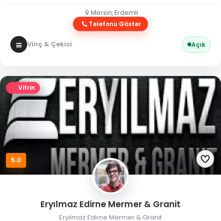
Mersin, Erdemli
Telefonu Göster
Vinç & Çekici
Açık
Vitrin
5.0
Eryılmaz Edirne Mermer & Granit
Eryılmaz Edirne Mermer & Granit