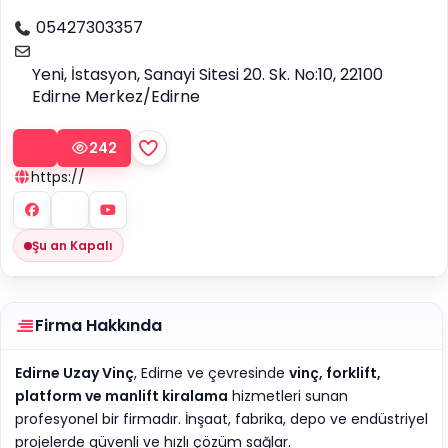
05427303357
Yeni, İstasyon, Sanayi Sitesi 20. Sk. No:10, 22100
Edirne Merkez/Edirne
242
https://
Şu an Kapalı
Firma Hakkında
Edirne Uzay Vinç
, Edirne ve çevresinde
vinç, forklift,
platform ve manlift kiralama
hizmetleri sunan
profesyonel bir firmadır. İnşaat, fabrika, depo ve endüstriyel
projelerde güvenli ve hızlı çözüm sağlar.