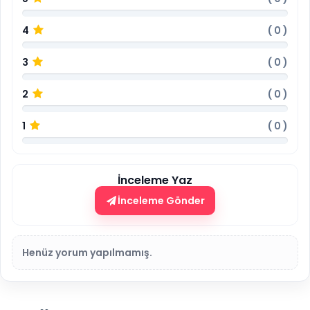
4
(
0
)
3
(
0
)
2
(
0
)
1
(
0
)
İnceleme Yaz
İnceleme Gönder
Henüz yorum yapılmamış.