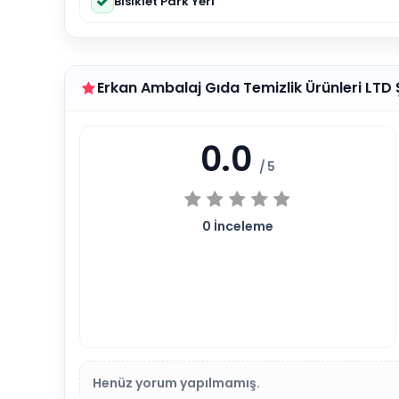
Bisiklet Park Yeri
Erkan Ambalaj Gıda Temizlik Ürünleri LTD
0.0
/ 5
0
İnceleme
Henüz yorum yapılmamış.