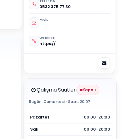
TELEFON
0532 375 77 30
MAIL
WEBSITE
https://
Çalışma Saatleri
Kapalı
Bugün:
Cumartesi
• Saat:
20:07
Pazartesi
09:00-20:00
Salı
09:00-20:00