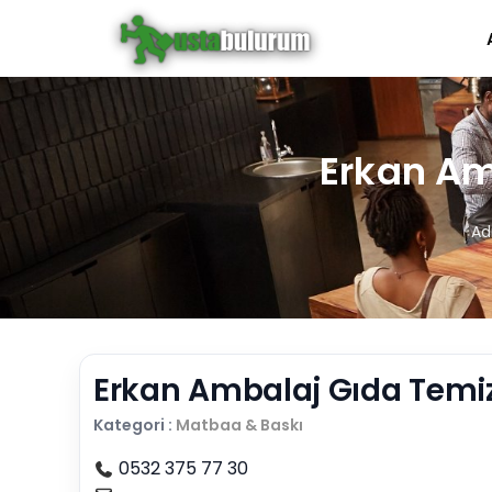
Erkan Amb
Ad
Erkan Ambalaj Gıda Temizl
Kategori :
Matbaa & Baskı
0532 375 77 30