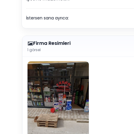
İstersen sana ayrıca:
Firma Resimleri
1 görsel