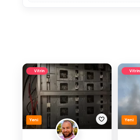
Vitrin
Vitrin
Yeni
Yeni