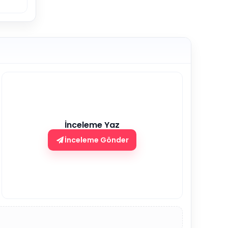
İnceleme Yaz
İnceleme Gönder