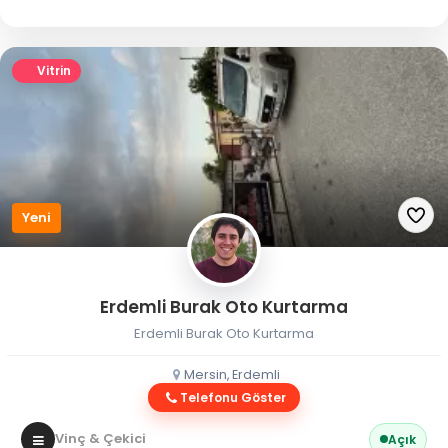
Vitrin
Yeni
Erdemli Burak Oto Kurtarma
Erdemli Burak Oto Kurtarma
Mersin, Erdemli
Telefonu Göster
Vinç & Çekici
Açık