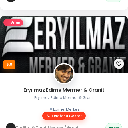
Vitrin
5.0
Eryılmaz Edirne Mermer & Granit
Eryılmaz Edirne Mermer & Granit
Edirne, Merkez
Telefonu Göster
Tadilat & Tamir
Mermer / Granit
Açık