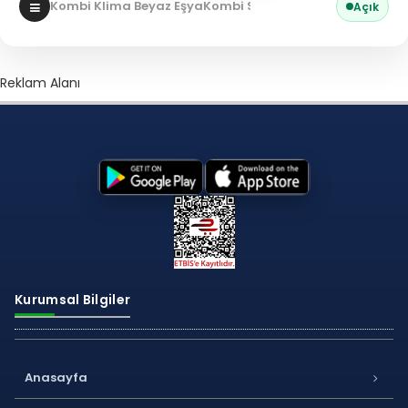
Kombi Klima Beyaz Eşya
Kombi Servisi
Açık
Reklam Alanı
Kurumsal Bilgiler
Anasayfa