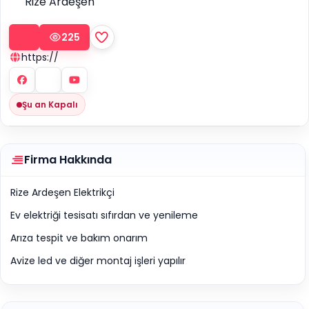
Rize Ardeşen
225
https://
Şu an Kapalı
Firma Hakkında
Rize Ardeşen Elektrikçi
Ev elektriği tesisatı sıfırdan ve yenileme
Arıza tespit ve bakım onarım
Avize led ve diğer montaj işleri yapılır