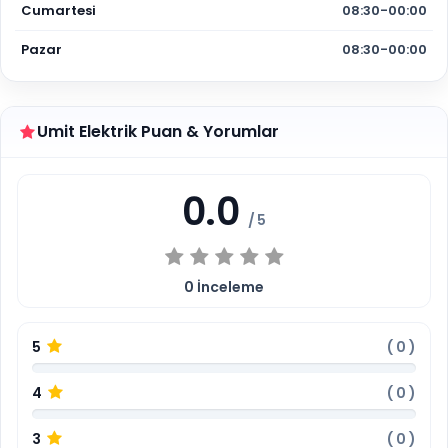
Cumartesi
08:30-00:00
Pazar
08:30-00:00
Umit Elektrik Puan & Yorumlar
0.0
/ 5
0
İnceleme
5
(
0
)
4
(
0
)
3
(
0
)