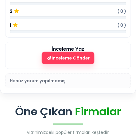
2
(
0
)
1
(
0
)
İnceleme Yaz
İnceleme Gönder
Henüz yorum yapılmamış.
Öne Çıkan
Firmalar
Vitrinimizdeki popüler firmaları keşfedin