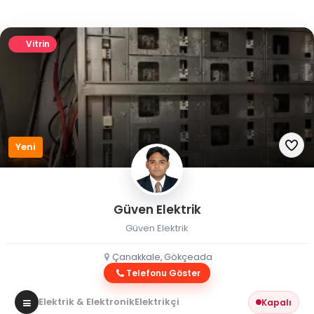
Vitrin
Yeni
Güven Elektrik
Güven Elektrik
Çanakkale, Gökçeada
Telefonu Göster
Elektrik & Elektronik
Elektrikçi
Kapalı