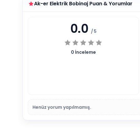
Ak-er Elektrik Bobinaj Puan & Yorumlar
0.0
/ 5
0
İnceleme
Henüz yorum yapılmamış.