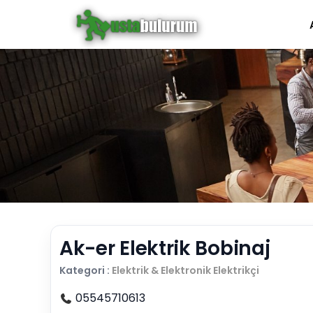
Ak-er Elektrik Bobinaj
Kategori :
Elektrik & Elektronik
Elektrikçi
05545710613