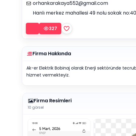
orhankarakaya552@gmail.com
Hanlı merkez mahallesi 49 nolu sokak no:4
327
Firma Hakkında
Ak-er Elektrik Bobinaj olarak Enerji sektöründe tecr
hizmet vermekteyiz.
Firma Resimleri
10 görsel