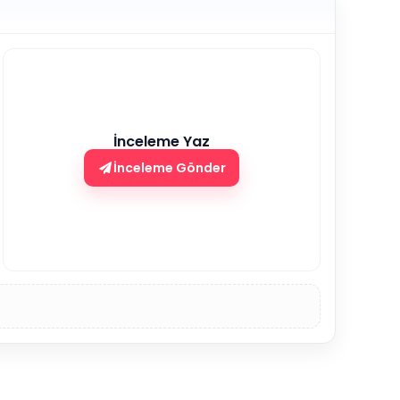
İnceleme Yaz
İnceleme Gönder