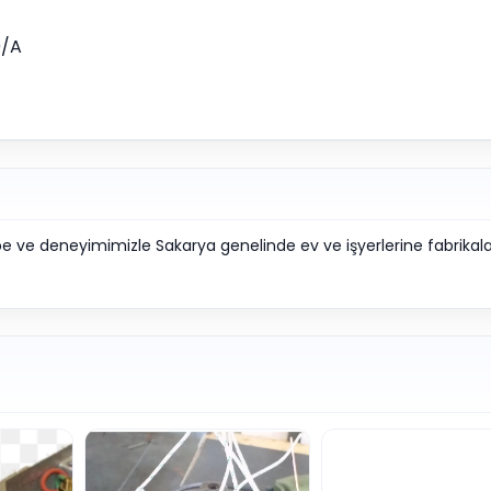
0/A
ube ve deneyimimizle Sakarya genelinde ev ve işyerlerine fabrikal