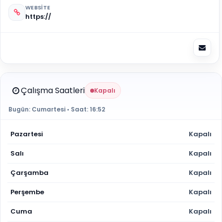
WEBSITE
https://
Çalışma Saatleri
Kapalı
Bugün:
Cumartesi
• Saat:
16:52
Pazartesi
Kapalı
Salı
Kapalı
Çarşamba
Kapalı
Perşembe
Kapalı
Cuma
Kapalı