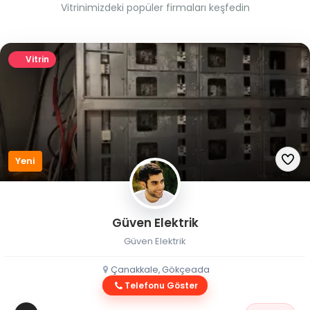
Vitrinimizdeki popüler firmaları keşfedin
Vitrin
Yeni
Güven Elektrik
Güven Elektrik
Çanakkale, Gökçeada
Telefonu Göster