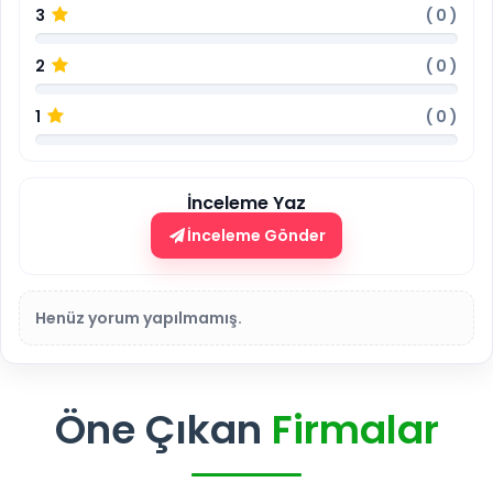
3
(
0
)
2
(
0
)
1
(
0
)
İnceleme Yaz
İnceleme Gönder
Henüz yorum yapılmamış.
Öne Çıkan
Firmalar