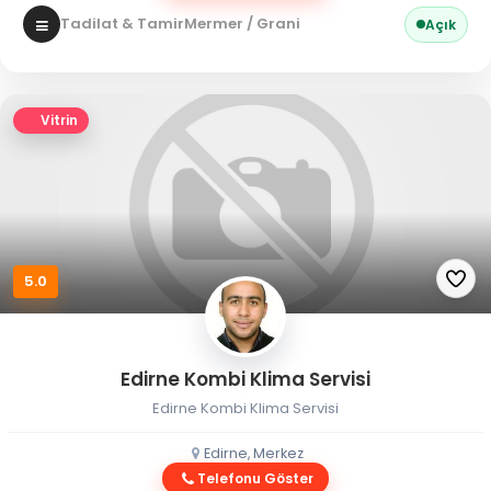
Tadilat & Tamir
Mermer / Granit
Açık
Vitrin
5.0
Edirne Kombi Klima Servisi
Edirne Kombi Klima Servisi
Edirne, Merkez
Telefonu Göster