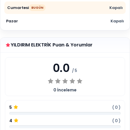
Cumartesi
Kapalı
BUGÜN
Pazar
Kapalı
YILDIRIM ELEKTRİK Puan & Yorumlar
0.0
/ 5
0
İnceleme
5
(
0
)
4
(
0
)