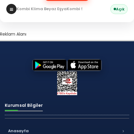
Kombi Klima Beyaz Eşya
Kombi Servisi
Açık
Reklam Alanı
Kurumsal Bilgiler
Anasayfa