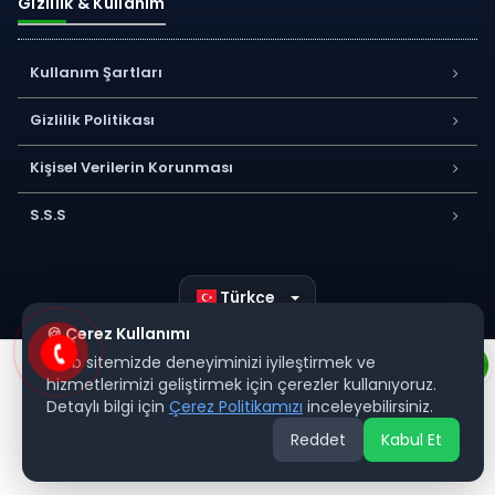
Gizlilik & Kullanım
Kullanım Şartları
Gizlilik Politikası
Kişisel Verilerin Korunması
S.S.S
Türkçe
🍪 Çerez Kullanımı
Web sitemizde deneyiminizi iyileştirmek ve
hizmetlerimizi geliştirmek için çerezler kullanıyoruz.
Detaylı bilgi için
Çerez Politikamızı
inceleyebilirsiniz.
Reddet
Kabul Et