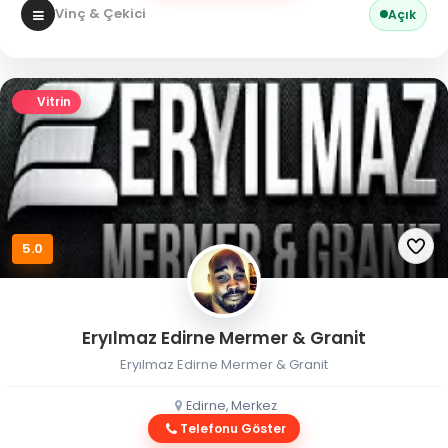
Vinç & Çekici
Açık
Vitrin
5.0
Eryılmaz Edirne Mermer & Granit
Eryılmaz Edirne Mermer & Granit
Edirne, Merkez
Telefonu Göster