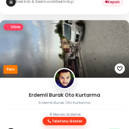
Elektrik & Elektronik
Elektrikçi
Kapalı
Vitrin
Yeni
Erdemli Burak Oto Kurtarma
Erdemli Burak Oto Kurtarma
Mersin, Erdemli
Telefonu Göster