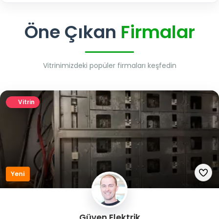
Öne Çıkan
Firmalar
Vitrinimizdeki popüler firmaları keşfedin
Vitrin
Yeni
Güven Elektrik