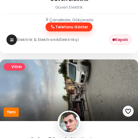
Güven Elektrik
Çanakkale, Gökçeada
Telefonu Göster
Elektrik & Elektronik
Elektrikçi
Kapalı
Vitrin
Yeni