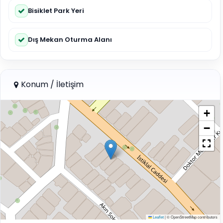
Bisiklet Park Yeri
Dış Mekan Oturma Alanı
Konum / İletişim
+
−
Leaflet
|
© OpenStreetMap contributors