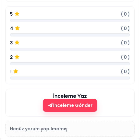
5
(
0
)
4
(
0
)
3
(
0
)
2
(
0
)
1
(
0
)
İnceleme Yaz
İnceleme Gönder
Henüz yorum yapılmamış.