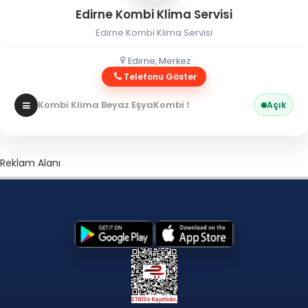
Edirne Kombi Klima Servisi
Edirne Kombi Klima Servisi
Edirne, Merkez
Telefonu Göster
Kombi Klima Beyaz Eşya
Kombi Servisi
Açık
Reklam Alanı