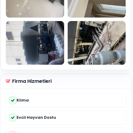
Firma Hizmetleri
Klima
Evcil Hayvan Dostu