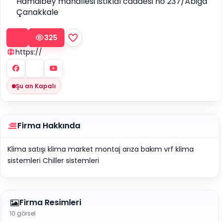
Hamdibey mahallesi istiklal caddesi no 237/Abiga
Çanakkale
325
https://
Şu an Kapalı
Firma Hakkında
Klima satışı klima market montaj arıza bakım vrf klima
sistemleri Chiller sistemleri
Firma Resimleri
10 görsel