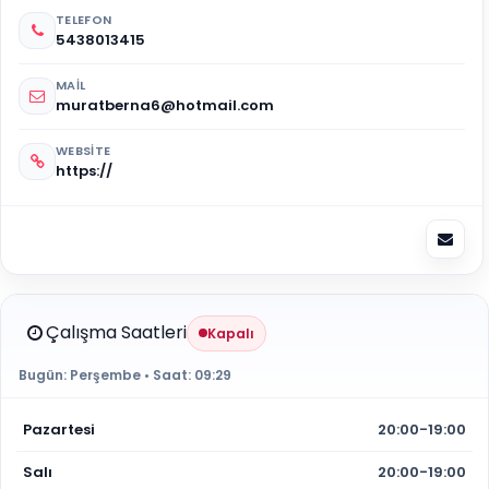
TELEFON
5438013415
MAIL
muratberna6@hotmail.com
WEBSITE
https://
Çalışma Saatleri
Kapalı
Bugün:
Perşembe
• Saat:
09:29
Pazartesi
20:00-19:00
Salı
20:00-19:00