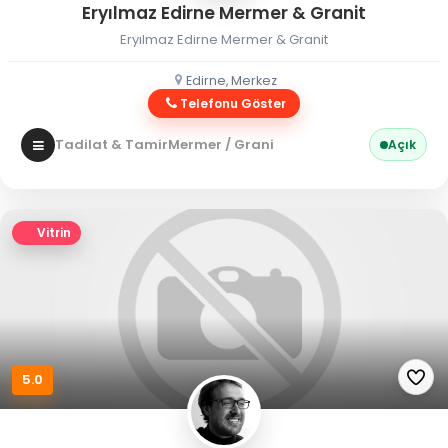
Eryılmaz Edirne Mermer & Granit
Eryılmaz Edirne Mermer & Granit
Edirne, Merkez
Telefonu Göster
Tadilat & Tamir
Mermer / Granit
Açık
Vitrin
5.0