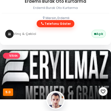
Erdemli Burak Oto Kurtarma
Erdemli Burak Oto Kurtarma
Mersin, Erdemli
Telefonu Göster
Vinç & Çekici
Açık
Vitrin
5.0