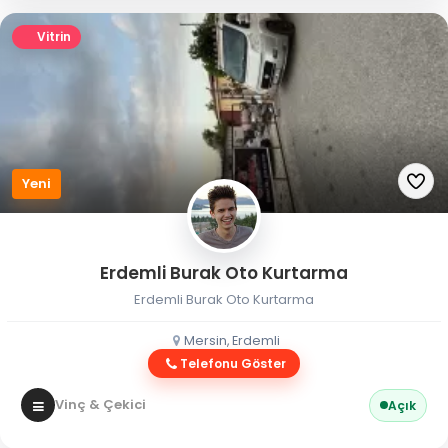
Vitrin
Yeni
Erdemli Burak Oto Kurtarma
Erdemli Burak Oto Kurtarma
Mersin, Erdemli
Telefonu Göster
Vinç & Çekici
Açık