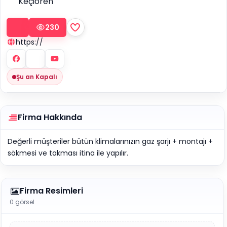
Keçiören
230
https://
Şu an Kapalı
Firma Hakkında
Değerli müşteriler bütün klimalarınızın gaz şarjı + montajı +
sökmesi ve takması itina ile yapılır.
Firma Resimleri
0 görsel