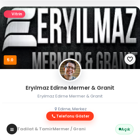
Vitrin
5.0
Eryılmaz Edirne Mermer & Granit
Eryılmaz Edirne Mermer & Granit
Edirne, Merkez
Telefonu Göster
Tadilat & Tamir
Mermer / Granit
Açık