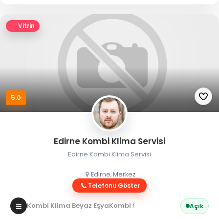
Vitrin
5.0
Edirne Kombi Klima Servisi
Edirne Kombi Klima Servisi
Edirne, Merkez
Telefonu Göster
Kombi Klima Beyaz Eşya
Kombi Servisi
Açık