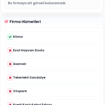
Bu firmaya ait görsel bulunamadı.
Firma Hizmetleri
Klima
Evcil Hayvan Dostu
Asansör
Tekerlekli Sandalye
Otopark
Kredi Kartı Kabul Ediyor