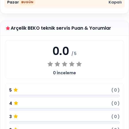
Pazar
Kapalı
BUGÜN
Arçelik BEKO teknik servis Puan & Yorumlar
0.0
/ 5
0
İnceleme
5
(
0
)
4
(
0
)
3
(
0
)