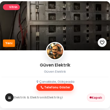
Vitrin
Yeni
Güven Elektrik
Güven Elektrik
Çanakkale, Gökçeada
Telefonu Göster
Elektrik & Elektronik
Elektrikçi
Kapalı