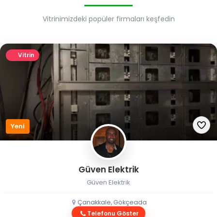
Vitrinimizdeki popüler firmaları keşfedin
Vitrin
Yeni
Güven Elektrik
Güven Elektrik
Çanakkale, Gökçeada
Telefonu Göster