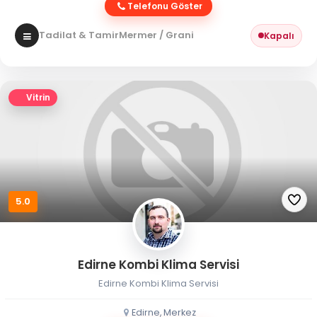
Telefonu Göster
Tadilat & Tamir
Mermer / Granit
Kapalı
Vitrin
5.0
Edirne Kombi Klima Servisi
Edirne Kombi Klima Servisi
Edirne, Merkez