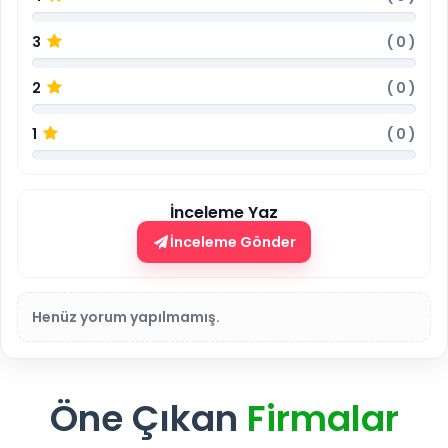
3
(
0
)
2
(
0
)
1
(
0
)
İnceleme Yaz
İnceleme Gönder
Henüz yorum yapılmamış.
Öne Çıkan
Firmalar