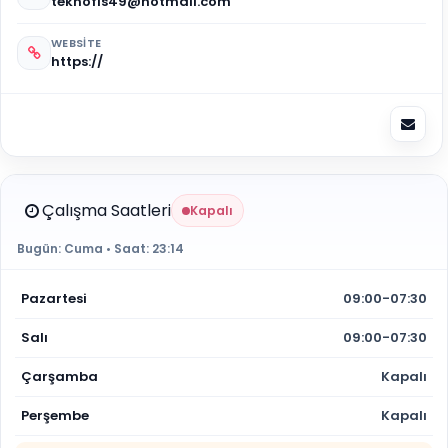
teknofis49@hotmail.com
WEBSITE
https://
Çalışma Saatleri
Kapalı
Bugün:
Cuma
• Saat:
23:14
Pazartesi
09:00-07:30
Salı
09:00-07:30
Çarşamba
Kapalı
Perşembe
Kapalı