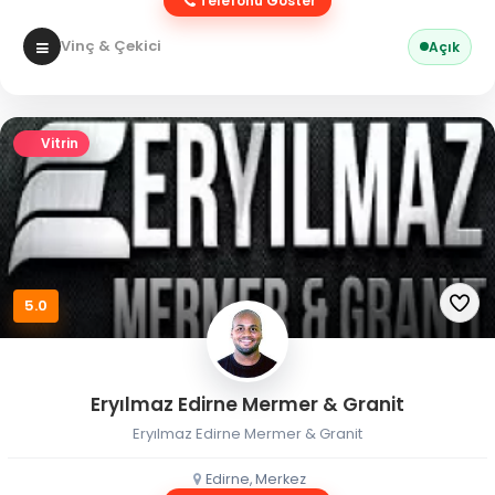
Telefonu Göster
Vinç & Çekici
Açık
Vitrin
5.0
Eryılmaz Edirne Mermer & Granit
Eryılmaz Edirne Mermer & Granit
Edirne, Merkez