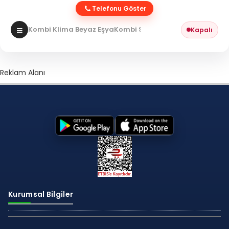
Telefonu Göster
Kombi Klima Beyaz Eşya
Kombi Servisi
Kapalı
Reklam Alanı
Kurumsal Bilgiler