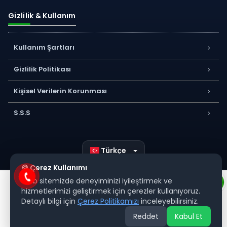
Gizlilik & Kullanım
Kullanım Şartları
Gizlilik Politikası
Kişisel Verilerin Korunması
S.S.S
Türkçe
🍪 Çerez Kullanımı
Web sitemizde deneyiminizi iyileştirmek ve
hizmetlerimizi geliştirmek için çerezler kullanıyoruz.
Detaylı bilgi için
Çerez Politikamızı
inceleyebilirsiniz.
Reddet
Kabul Et