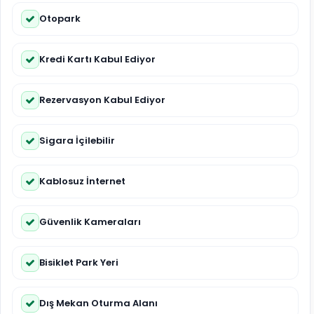
Otopark
Kredi Kartı Kabul Ediyor
Rezervasyon Kabul Ediyor
Sigara İçilebilir
Kablosuz İnternet
Güvenlik Kameraları
Bisiklet Park Yeri
Dış Mekan Oturma Alanı