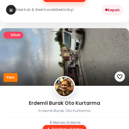
Elektrik & Elektronik
Elektrikçi
Kapalı
Vitrin
Yeni
Erdemli Burak Oto Kurtarma
Erdemli Burak Oto Kurtarma
Mersin, Erdemli