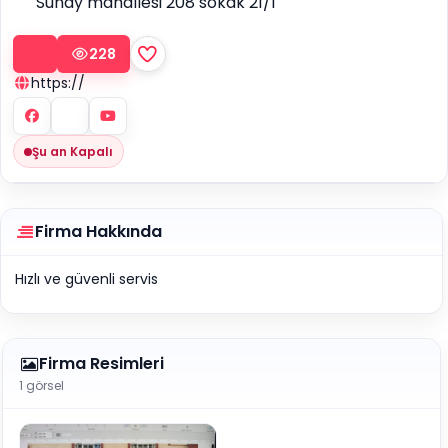
Sunay mahallesi 208 sokak 21/1
228
https://
Şu an Kapalı
Firma Hakkında
Hızlı ve güvenli servis
Firma Resimleri
1 görsel