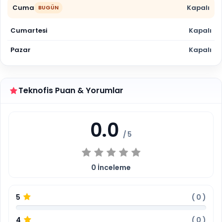
Cuma
Kapalı
BUGÜN
Cumartesi
Kapalı
Pazar
Kapalı
Teknofis Puan & Yorumlar
0.0
/ 5
0
İnceleme
5
(
0
)
4
(
0
)